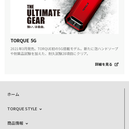
TORQUE 5G
2021年3月発売。TORQUE初の5G搭載モデル。新たに泡ハンドソープ
や耐薬品試験を加えた、耐久試験28項目にクリア。
詳細を見る
ホーム
TORQUE STYLE
商品情報