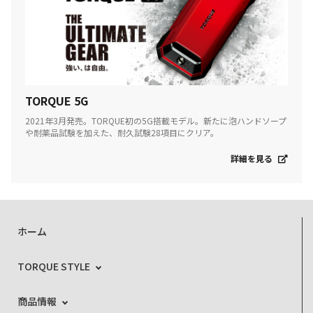
TORQUE 5G
2021年3月発売。TORQUE初の5G搭載モデル。新たに泡ハンドソープ
や耐薬品試験を加えた、耐久試験28項目にクリア。
詳細を見る
ホーム
TORQUE STYLE
商品情報