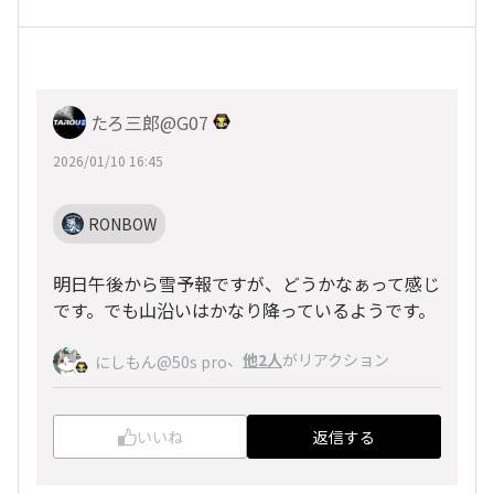
たろ三郎@G07
2026/01/10 16:45
RONBOW
明日午後から雪予報ですが、どうかなぁって感じ
です。でも山沿いはかなり降っているようです。
、
他2人
がリアクション
にしもん@50s pro
いいね
返信する