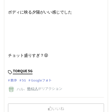
ボディに映る夕陽がいい感じでした
チョット盛りすぎ？😝
TORQUE 5G
散歩
5G
Googleフォト
、
他42人
がリアクション
ハル
いいね