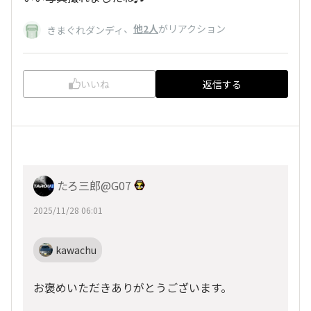
、
他2人
がリアクション
きまぐれダンディ
いいね
返信する
たろ三郎@G07
2025/11/28 06:01
kawachu
お褒めいただきありがとうございます。