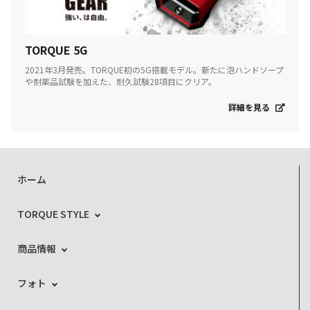
TORQUE 5G
2021年3月発売。TORQUE初の5G搭載モデル。新たに泡ハンドソープ
や耐薬品試験を加えた、耐久試験28項目にクリア。
詳細を見る
ホーム
TORQUE STYLE
商品情報
フォト