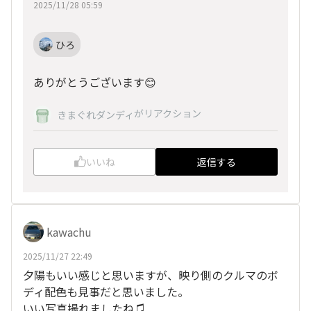
2025/11/28 05:59
ひろ
ありがとうございます😊
がリアクション
きまぐれダンディ
いいね
返信する
kawachu
2025/11/27 22:49
夕陽もいい感じと思いますが、映り側のクルマのボ
ディ配色も見事だと思いました。
いい写真撮れましたね♫