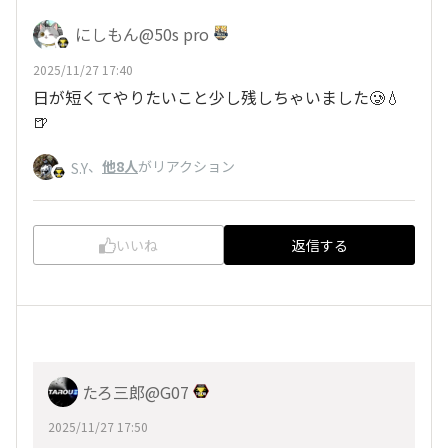
にしもん@50s pro
2025/11/27 17:40
日が短くてやりたいこと少し残しちゃいました🥲💧
🍺
、
他8人
がリアクション
S.Y
いいね
返信する
たろ三郎@G07
2025/11/27 17:50