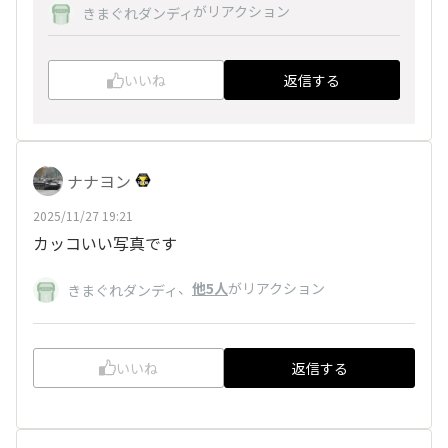
がリアクション
きまぐれダンディ
いいね
返信する
ナナヨン
2025/11/27 19:21
カッコいい写真です
、
他5人
がリアクション
きまぐれダンディ
いいね
返信する