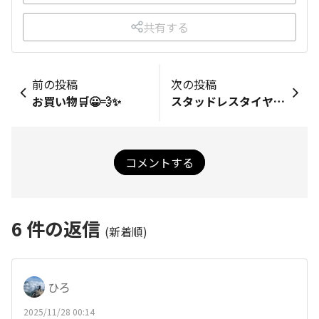
共有する
前の投稿
次の投稿
お買い物🛒😀💨✨
スタッドレスタイヤ😀💥
コメントする
6
件の返信
(新着順)
ひろ
2025/11/28 00:14