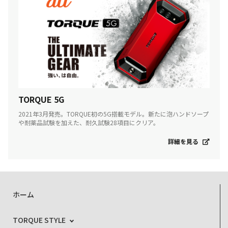
TORQUE 5G
2021年3月発売。TORQUE初の5G搭載モデル。新たに泡ハンドソープ
や耐薬品試験を加えた、耐久試験28項目にクリア。
詳細を見る
ホーム
TORQUE STYLE