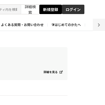
詳細検
新規登録
ログイン
索
よくある質問・お問い合わせ
🔰はじめてのかたへ
編集部
ト企画アーカイブ
【会員限定】壁紙倉庫
詳細を見る