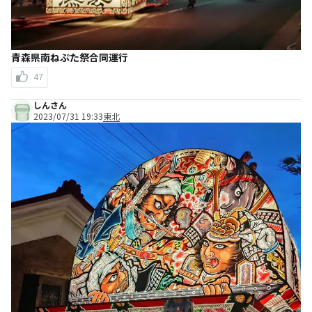
青森県南ねぷた祭合同運行
47
しんさん
2023/07/31 19:33
東北