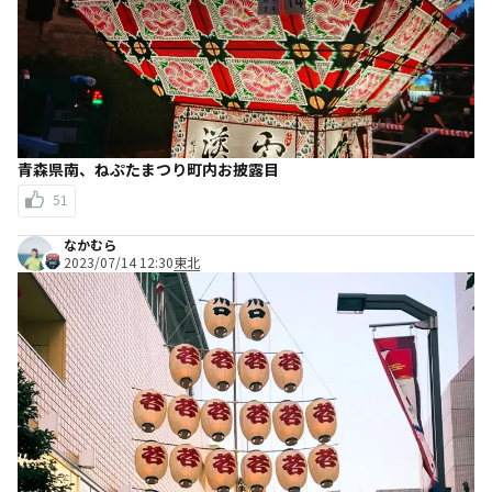
青森県南、ねぷたまつり町内お披露目
51
なかむら
2023/07/14 12:30
東北