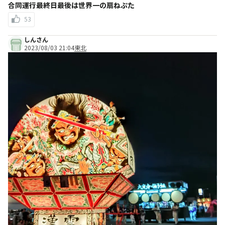
合同運行最終日最後は世界一の扇ねぷた
53
しんさん
2023/08/03 21:04
東北