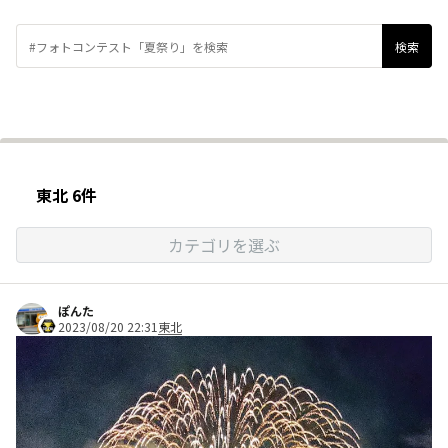
東北 6件
カテゴリを選ぶ
ぽんた
2023/08/20 22:31
東北