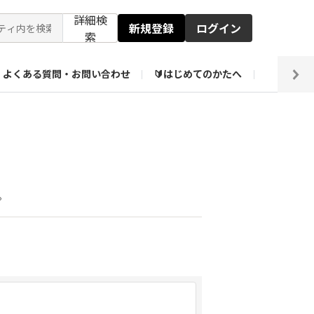
詳細検
新規登録
ログイン
索
よくある質問・お問い合わせ
🔰はじめてのかたへ
編集部
【会員限定】壁紙倉庫
。