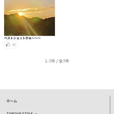
ベストショットかぁ～～～
42
1-7件 / 全7件
ホーム
TORQUE STYLE