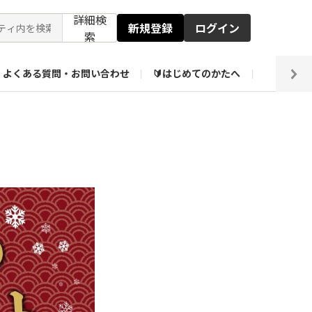
詳細検
新規登録
ログイン
索
よくある質問・お問い合わせ
🔰はじめてのかたへ
編集部
ト企画アーカイブ
【会員限定】壁紙倉庫