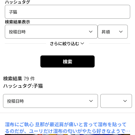
ハッシュタグ
検索結果表示
投稿日時
昇順
さらに絞り込む
検索
検索結果
79 件
ハッシュタグ:子猫
投稿日時
湿布にご執心
旦那が最近肩が痛いと言って湿布を貼って
るのだが、ユーリだけ湿布の匂いがやたら好きなようで湿