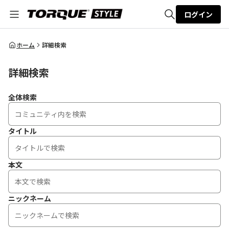
ログイン
全体検索
ホーム
詳細検索
詳細検索
検索
全体検索
タイトル
本文
ニックネーム