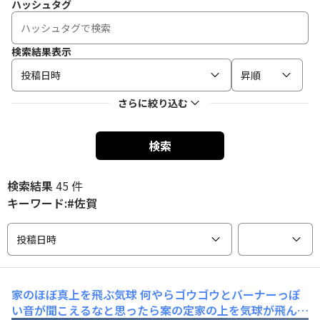
ハッシュタグ
検索結果表示
投稿日時
昇順
さらに絞り込む
検索
検索結果
45 件
キーワード:#佐賀
投稿日時
家のほぼ真上を飛ぶ気球
何やらゴウゴウとバーナーっぽ
い音が聞こえるなと思ったら案の定家の上を気球が飛んで