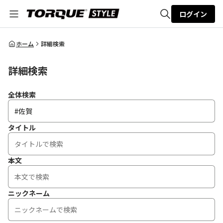
ログイン
全体検索
ホーム
詳細検索
詳細検索
検索
全体検索
タイトル
本文
ニックネーム