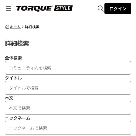
ログイン
全体検索
ホーム
詳細検索
詳細検索
検索
全体検索
タイトル
本文
ニックネーム