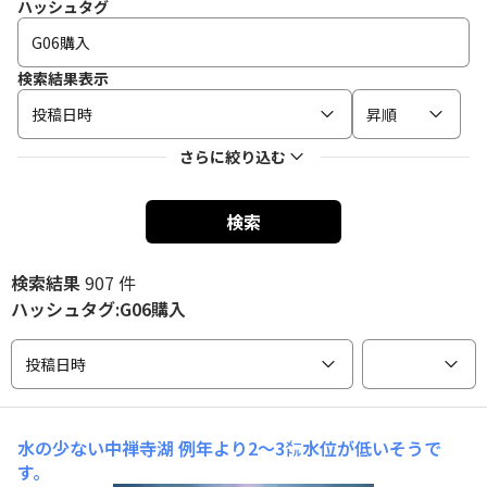
ハッシュタグ
検索結果表示
投稿日時
昇順
さらに絞り込む
検索
検索結果
907 件
ハッシュタグ:G06購入
投稿日時
水の少ない中禅寺湖
例年より2〜3㍍水位が低いそうで
す。