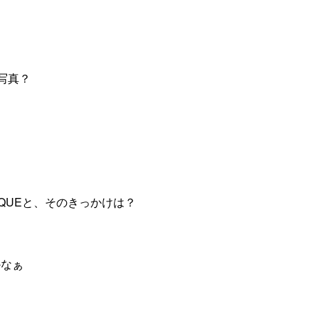
写真？
RQUEと、そのきっかけは？
かなぁ