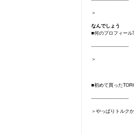
＞
なんでしょう
■何のプロフィール
-------------------------
＞
■初めて買ったTO
-------------------------
＞やっぱりトルク