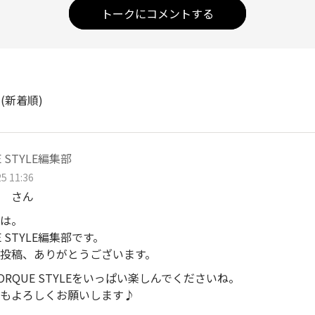
トークにコメントする
ト
(新着順)
E STYLE編集部
5 11:36
 さん
は。
E STYLE編集部です。
投稿、ありがとうございます。
ORQUE STYLEをいっぱい楽しんでくださいね。
もよろしくお願いします♪