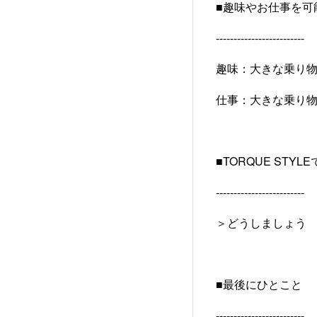
■趣味やお仕事を可
-------------------------
趣味：大きな乗り
仕事：大きな乗り
■TORQUE ST
-------------------------
＞どうしましょう
■最後にひとこと
-------------------------