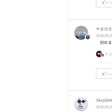
い
やまのき
2026/05/1
初めま
F_h
い
SkipG04
2026/05/1