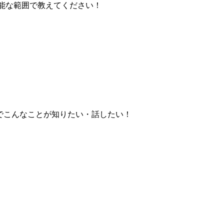
能な範囲で教えてください！
物
物
YLEでこんなことが知りたい・話したい！