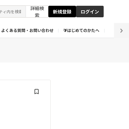
詳細検
新規登録
ログイン
索
よくある質問・お問い合わせ
🔰はじめてのかたへ
編集部
ト企画アーカイブ
【会員限定】壁紙倉庫