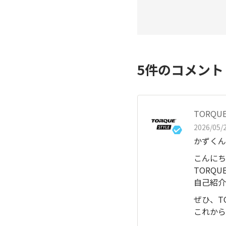
5
件のコメン
TORQU
2026/05/2
かずくん
こんにち
TORQU
自己紹介
ぜひ、T
これから