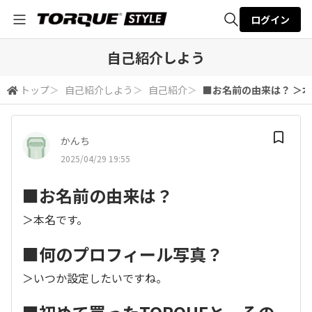
ログイン
全体検索
自己紹介しよう
トップ
＞
自己紹介しよう
＞
自己紹介
＞
■お名前の由来は？ ＞本名
検索
かんち
2025/04/29 19:55
■お名前の由来は？
＞本名です。
■何のプロフィール写真？
＞いつか設定したいですね。