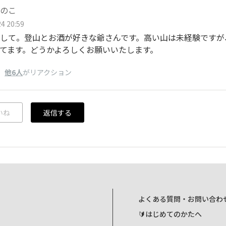
のこ
4 20:59
して。登山とお酒が好きな爺さんです。高い山は未経験ですが
てます。どうかよろしくお願いいたします。
、
他6人
がリアクション
いね
返信する
よくある質問・お問い合わ
🔰はじめてのかたへ