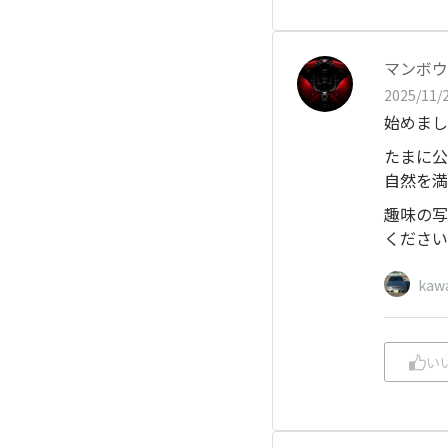
マンボウ
2025/11/2
始めまし
たまに公
自然を満
趣味の写
ください
kaw
い