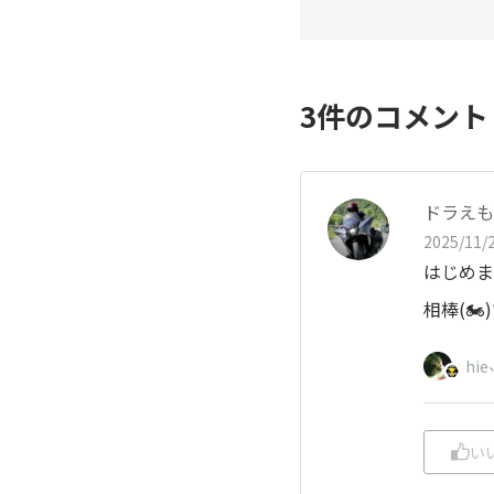
3
件のコメン
ドラえも
2025/11/2
はじめま
相棒(
hie
い