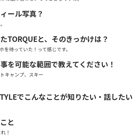
フィール写真？
て。
たTORQUEと、そのきっかけは？
マホを待っていた！って感じです。
仕事を可能な範囲で教えてください！
ートキャンプ、スキー
 STYLEでこんなことが知りたい・話したい
とこと
なれ！