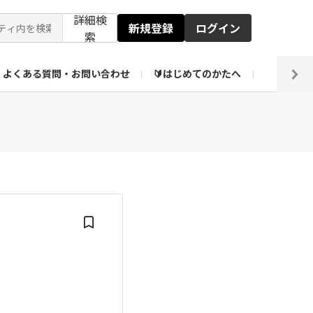
詳細検
新規登録
ログイン
索
よくある質問・お問い合わせ
🔰はじめてのかたへ
編集部
【会員限定】壁紙倉庫