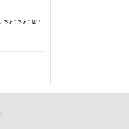
、ちょこちょこ低い
せ