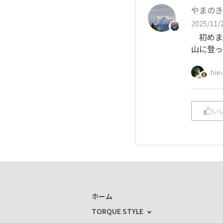
やまのき
2025/11/2
初めま
山に登っ
hie
い
ホーム
TORQUE STYLE