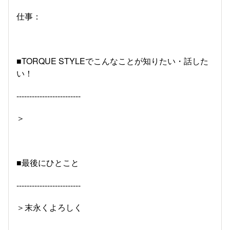
仕事：
■TORQUE STYLEでこんなことが知りたい・話した
い！
-------------------------
＞
■最後にひとこと
-------------------------
＞末永くよろしく