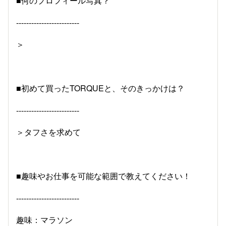
■何のプロフィール写真？
-------------------------
＞
■初めて買ったTORQUEと、そのきっかけは？
-------------------------
＞タフさを求めて
■趣味やお仕事を可能な範囲で教えてください！
-------------------------
趣味：マラソン