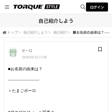
ログイン
全体検索
自己紹介しよう
トップ
＞
自己紹介しよう
＞
自己紹介
＞
■お名前の由来は？---------
検索
ボーロ
2026/05/22 17:58
■お名前の由来は？
-------------------------
＞たまごボーロ