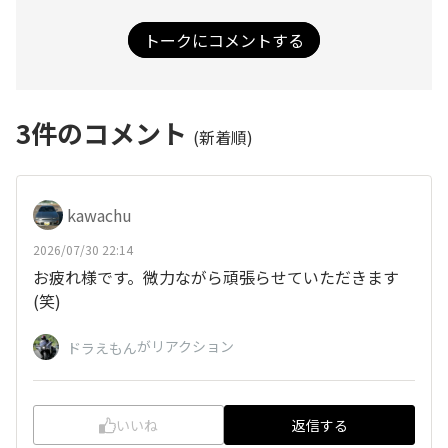
トークにコメントする
3
件のコメント
(新着順)
kawachu
2026/07/30 22:14
お疲れ様です。微力ながら頑張らせていただきます
(笑)
がリアクション
ドラえもん
いいね
返信する