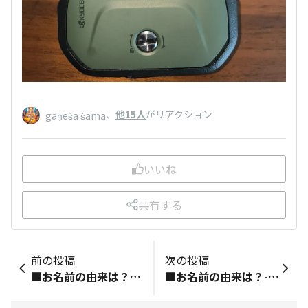
、
他15人
がリアクション
gaṇeśa śama
いいね
共有する
前の投稿
次の投稿
■お名前の由来は？-------------------------＞なんでしょう■何のプロフィール写真？-------------------------＞■初めて買ったTORQUEと、そのきっかけは？-------------------------＞やっぱりトルクかなぁ■趣味やお仕事を可能な範囲で教えてください！-------------------------趣味：大きな乗り物仕事：大きな乗り物■TORQUE STYLEでこんなことが知りたい・話したい！-------------------------＞どうしましょう■最後にひとこと-------------------------＞う~ん どうでしょう~
■お名前の由来は？-------------------------＞おばちゃんだから■何のプロフィール写真？-------------------------＞■初めて買ったTORQUEと、そのきっかけは？軽い携帯は苦手今のは三代目かな----------------------＞■趣味やお仕事を可能な範囲で教えてください！-------------------------趣味：寝る仕事：自宅警備員■TORQUE STYLEでこんなことが知りたい・話したい！次はどんなの-------------------------＞■最後にひとこと----どうも---------------------＞