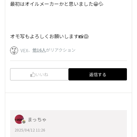
最初はオイルメーカーかと思いました😀💦
オモ写もよろしくお願いします📸😱
、
他16人
がリアクション
VEX
いいね
返信する
まっちゃ
2025/04/12 11:26