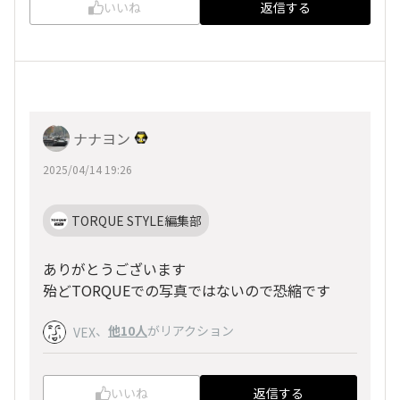
いいね
返信する
ナナヨン
2025/04/14 19:26
TORQUE STYLE編集部
ありがとうございます
殆どTORQUEでの写真ではないので恐縮です
、
他10人
がリアクション
VEX
いいね
返信する