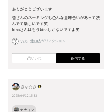
ありがとうございます
皆さんのネーミングも色んな意味合いがあって読
んでて楽しいです笑
kinaさんはもうkinaしかないですよ笑
、
他10人
がリアクション
VEX
いいね
返信する
きな☆彡
2025/04/12 15:33
ナナヨン