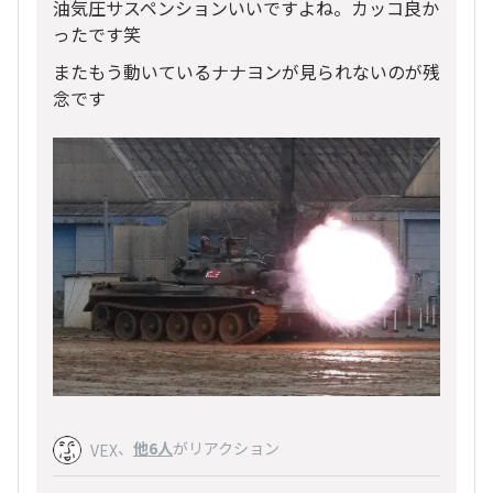
油気圧サスペンションいいですよね。カッコ良か
ったです笑
またもう動いているナナヨンが見られないのが残
念です
、
他6人
がリアクション
VEX