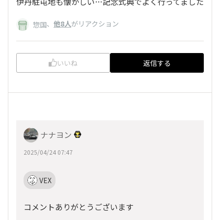
伊丹駐屯地も懐かしい…記念式典でよく行ってました
、
他8人
がリアクション
惣国
いいね
返信する
ナナヨン
2025/04/24 07:47
VEX
コメントありがとうございます