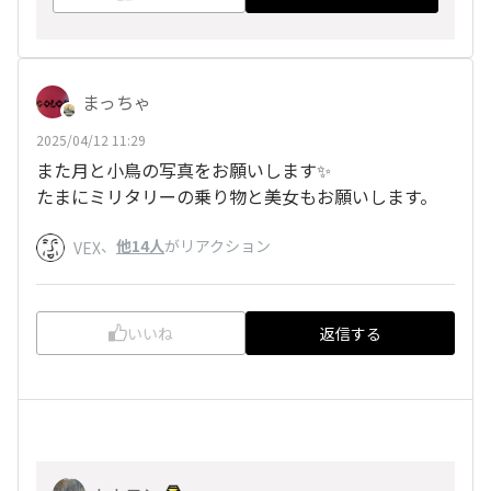
まっちゃ
2025/04/12 11:29
また月と小鳥の写真をお願いします✨
たまにミリタリーの乗り物と美女もお願いします。
、
他14人
がリアクション
VEX
いいね
返信する