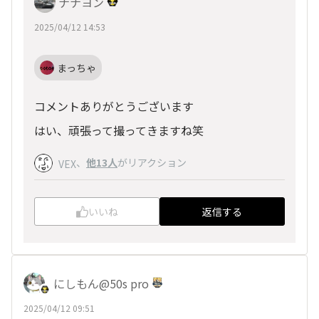
ナナヨン
2025/04/12 14:53
まっちゃ
コメントありがとうございます
はい、頑張って撮ってきますね笑
、
他13人
がリアクション
VEX
いいね
返信する
にしもん@50s pro
2025/04/12 09:51