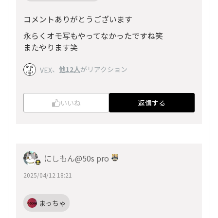
コメントありがとうございます
永らくオモ写もやってなかったですね笑
またやります笑
、
他12人
がリアクション
VEX
いいね
返信する
にしもん@50s pro
2025/04/12 18:21
まっちゃ