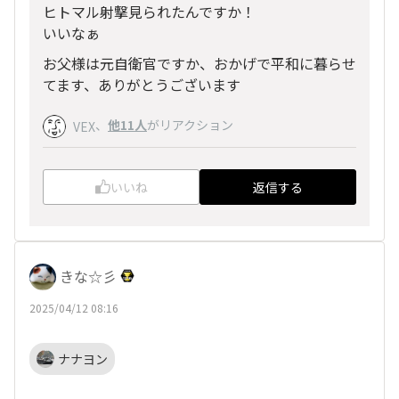
ヒトマル射撃見られたんですか！
いいなぁ
お父様は元自衛官ですか、おかげで平和に暮らせ
てます、ありがとうございます
、
他11人
がリアクション
VEX
いいね
返信する
きな☆彡
2025/04/12 08:16
ナナヨン