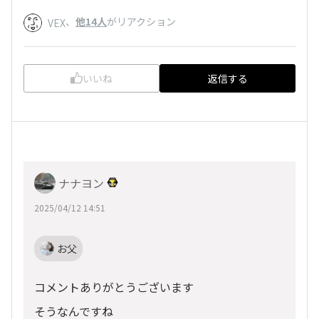
、
他14人
がリアクション
VEX
いいね
返信する
ナナヨン
2025/04/12 14:51
お父
コメントありがとうございます
そうなんですね