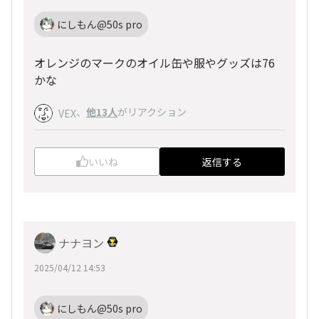
にしもん@50s pro
オレンジのマークのオイル缶や服やグッズは76
かな
、
他13人
がリアクション
VEX
いいね
返信する
ナナヨン
2025/04/12 14:53
にしもん@50s pro