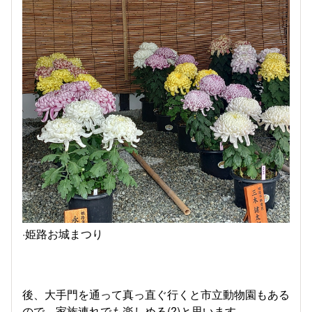
·姫路お城まつり
後、大手門を通って真っ直ぐ行くと市立動物園もある
ので、家族連れでも楽しめる(?)と思います。