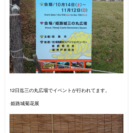
12日迄三の丸広場でイベントが行われてます。
·姫路城菊花展