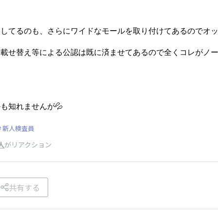
してるのも、さらにワイドなモールを取り付けてあるのでオッケ
載せ替え等による公認は既に済ませてあるので全くコレがノーマル
も知れませんが💦
新人検査員
人
がリアクション
共有する