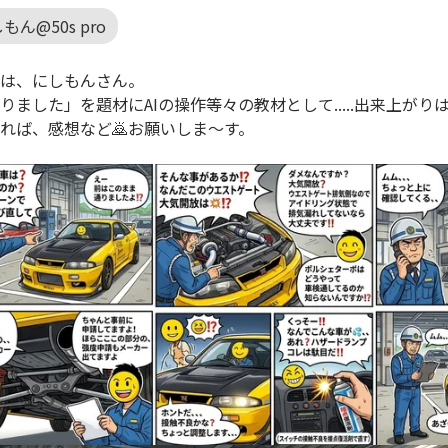
もん@50s pro
は、にしもんさん。
りました」を題材にAIの操作等々の教材として.....出来上がり
れば、感想など🙇お願いしま～す。