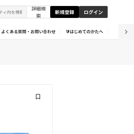
詳細検
新規登録
ログイン
索
よくある質問・お問い合わせ
🔰はじめてのかたへ
編集部
ト企画アーカイブ
【会員限定】壁紙倉庫