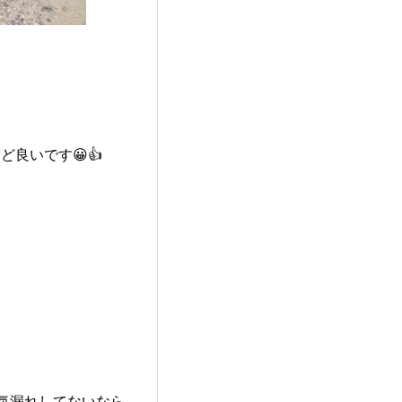
良いです😀👍
排気漏れしてないなら