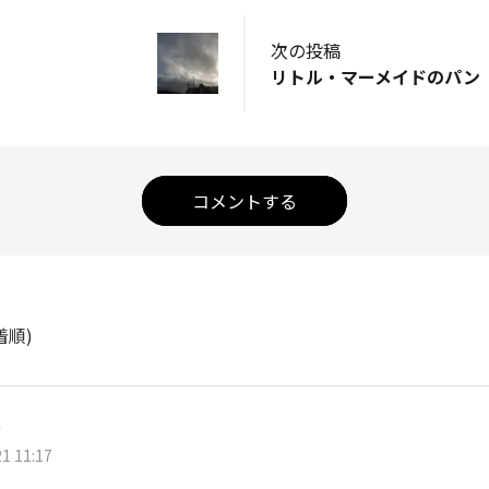
次の投稿
リトル・マーメイドのパン
コメントする
着順)
e
1 11:17