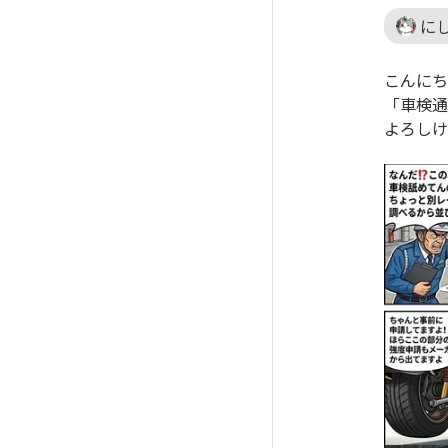
にし
こんにち
「車検通
よろしけ