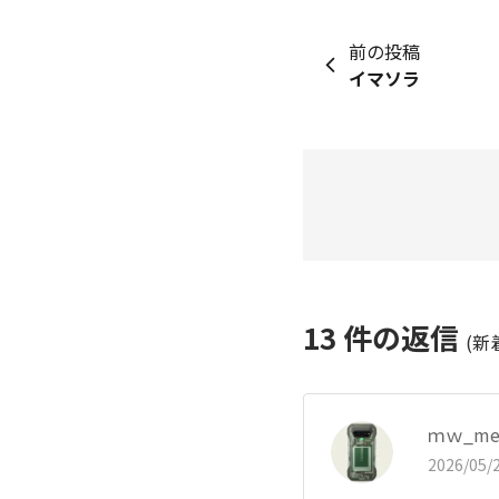
前の投稿
イマソラ
13
件の返信
(新
ｍｗ_m
2026/05/2