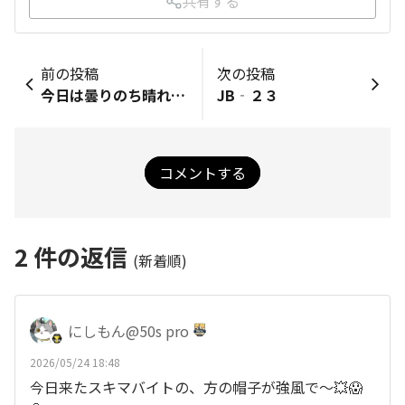
共有する
前の投稿
次の投稿
今日は曇りのち晴れ予想
JB‐２３
コメントする
2
件の返信
(新着順)
にしもん@50s pro
2026/05/24 18:48
今日来たスキマバイトの、方の帽子が強風で〜💥😱