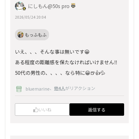
にしもん@50s pro
2026/05/24 20:04
もっふもふ
いえ、、、そんな事は無いです😀
ある程度の距離感を保たなければいけません‼️
50代の男性の、、、、なら特に😀🍺👍💦
、
他4人
がリアクション
bluemarine
いいね
返信する