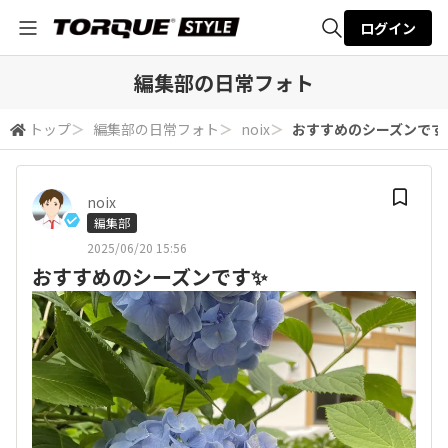
ログイン
全体検索
編集部の日常フォト
トップ
＞
編集部の日常フォト
＞
noix
＞
おすすめのシーズンです
検索
noix
編集部
2025/06/20 15:56
おすすめのシーズンです✨