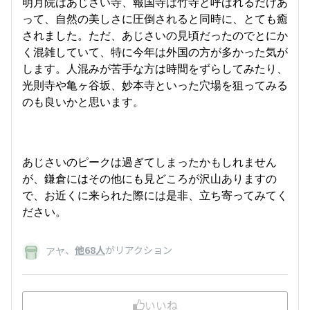
明月院はあじさい寺、報国寺は竹寺と呼ばれるだけあ
って、自然の美しさに圧倒されると同時に、とても癒
されました。ただ、あじさいの見頃だったのでとにか
く混雑していて、特に今年は外国の方が多かった気が
します。人混みが苦手な方は時間をずらしてみたり、
光則寺や亀ヶ谷坂、妙本寺といった穴場を狙ってみる
のも良いかと思います。
あじさいのピークは過ぎてしまったかもしれません
が、鎌倉にはその他にも見どころが沢山ありますの
で、お近くに来られた際には是非、立ち寄ってみてく
ださい。
、
他68人
がリアクション
アヤ
いいね