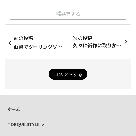
共有する
前の投稿
次の投稿
久々に新作に取りかかっています🧵
山梨でツーリングソロキャンしてきました⛺
コメントする
ホーム
TORQUE STYLE