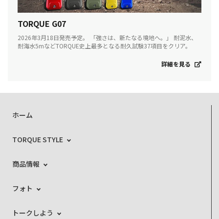
TORQUE G07
2026年3月18日発売予定。 「強さは、新たなる境地へ。」 耐泥水、
耐海水5mなどTORQUE史上最多となる耐久試験37項目をクリア。
詳細を見る
ホーム
TORQUE STYLE
商品情報
フォト
トークしよう