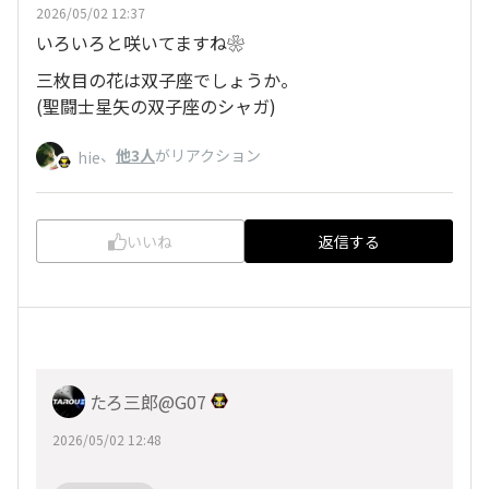
2026/05/02 12:37
いろいろと咲いてますね❀
三枚目の花は双子座でしょうか。
(聖闘士星矢の双子座のシャガ)
、
他3人
がリアクション
hie
いいね
返信する
たろ三郎@G07
2026/05/02 12:48