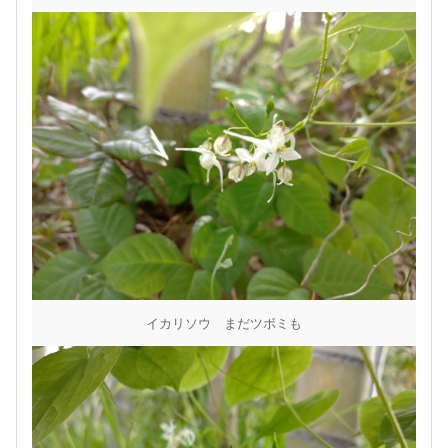
イカリソウ まだツボミも