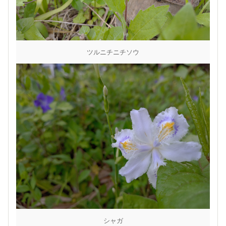
ツルニチニチソウ
シャガ