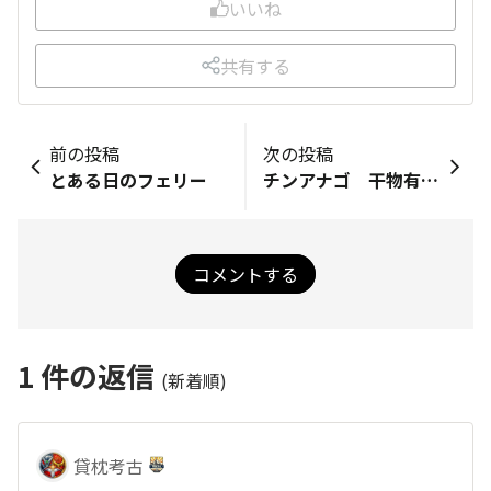
いいね
共有する
前の投稿
次の投稿
とある日のフェリー
チンアナゴ 干物有ります
コメントする
1
件の返信
(新着順)
貸枕考古