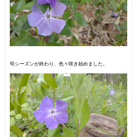
筍シーズンが終わり、色々咲き始めました。