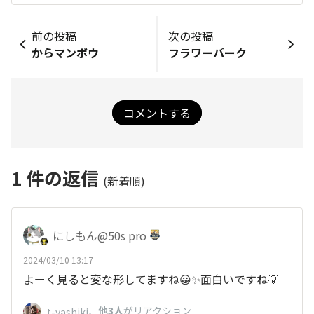
前の投稿
次の投稿
からマンボウ
フラワーパーク
コメントする
1
件の返信
(新着順)
にしもん@50s pro
2024/03/10 13:17
よーく見ると変な形してますね😀✨面白いですね💡
、
他3人
がリアクション
t-yashiki