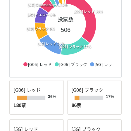
[5G] Colemanコラボ 6%
[G06] レッド 36%
[5G] イエロー 9%
投票数
506
[5G] ブラック 9%
[5G] レッド 14%
[G06] ブラック 17%
[G06] レッド
[G06] ブラック
[5G] レッド
[5
[G06] レッド
[G06] ブラック
36%
17%
180票
86票
[5G] レッド
[5G] ブラック