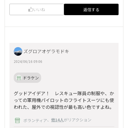
いいね
返信する
ズグロアオゲラモドキ
2024/06/16 09:06
ドラケン
グッドアイデア！ レスキュー隊員の制服や、か
っての軍用機パイロットのフライトスーツにも使
われた、屋外での視認性が最も高い色ですよね。
、
他14人
がリアクション
ボランティア