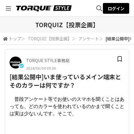
ログイン
全体検索
TORQUIZ【投票企画】
トップ
＞
TORQUIZ【投票企画】
＞
アンケート
＞
[結果公開中]
検索
TORQUE STYLE事務局
2024/06/04 09:36
[結果公開中]いま使っているメイン端末と
そのカラーは何ですか？
普段アンケート等でお使いのスマホを聞くことはあ
っても、どのカラーを使われているのかまで聞くこと
は実は少ないんです。そこで、