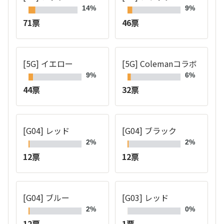
14%
9%
71票
46票
[5G] イエロー
[5G] Colemanコラボ
9%
6%
44票
32票
[G04] レッド
[G04] ブラック
2%
2%
12票
12票
[G04] ブルー
[G03] レッド
2%
0%
12票
1票