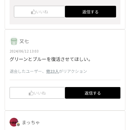
いいね
返信する
又七
2024/06/12 13:03
グリーンとブルーを復活させてほしい。
退会したユーザー
、
他23人
がリアクション
いいね
返信する
まっちゃ