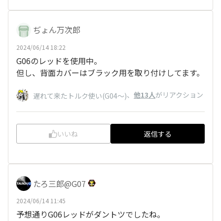
ぢょん万次郎
2024/06/14 18:22
G06のレッドを使用中。
但し、背面カバーはブラック用を取り付けしてます。
、
他13人
がリアクション
遅れて来たトルク使い(G04〜)
いいね
返信する
たろ三郎@G07
2024/06/14 11:45
予想通りG06レッドがダントツでしたね。