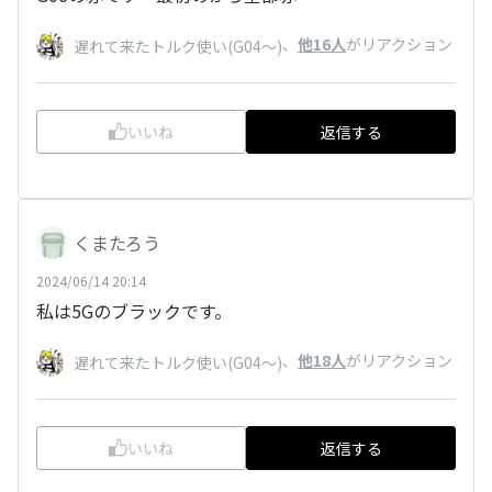
、
他16人
がリアクション
遅れて来たトルク使い(G04〜)
いいね
返信する
くまたろう
2024/06/14 20:14
私は5Gのブラックです。
、
他18人
がリアクション
遅れて来たトルク使い(G04〜)
いいね
返信する