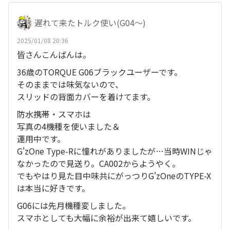
遅れて来たトルク使い(G04〜)
2025/01/08 20:36
皆さんこんばんは。
36歳のTORQUE G06ブラックユーザーです。
そのままでは味気ないので、
スリッドの背面カバーを着けてます。
防水携帯・スマホは
写真の4機種を使いました＆
運用中です。
G'zOne Type-Rに憧れがありましたが…当時WINじゃ
なかったので見送り。CA002からようやく。
でもやはり見た目中味共にがっつりG'zOneのTYPE-X
は本当に好きです。
G06には先月機種変しました。
スマホとしても大幅に余裕が出来て嬉しいです。