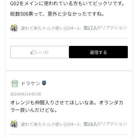
G02をメインに使われている方もいてビックリです。
総数506票って、意外と少なかったですね。
、
他17人
がリアクション
遅れて来たトルク使い(G04〜)
いいね
返信する
ドラケン
2024/06/14 05:30
オレンジも仲間入りさせてほしいなあ。オランダカ
ラー良いんだけどな。
、
他16人
がリアクション
遅れて来たトルク使い(G04〜)