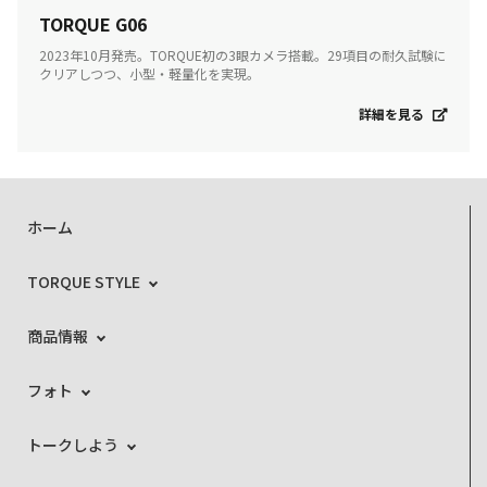
TORQUE G06
2023年10月発売。TORQUE初の3眼カメラ搭載。29項目の耐久試験に
クリアしつつ、小型・軽量化を実現。
詳細を見る
ホーム
TORQUE STYLE
商品情報
フォト
トークしよう