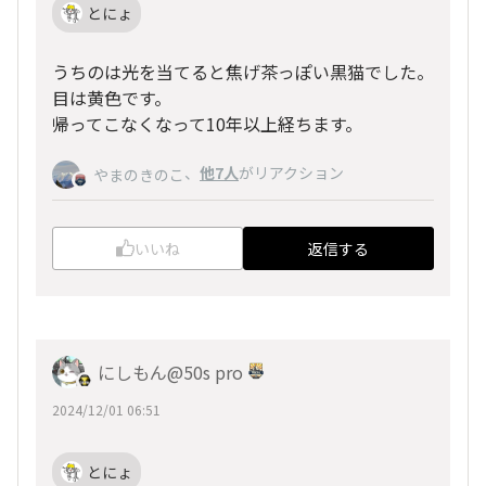
とにょ
うちのは光を当てると焦げ茶っぽい黒猫でした。
目は黄色です。
帰ってこなくなって10年以上経ちます。
、
他7人
がリアクション
やまのきのこ
いいね
返信する
にしもん@50s pro
2024/12/01 06:51
とにょ