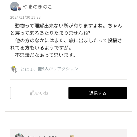
やまのきのこ
2024/11/30 19:38
動物って理解出来ない所が有りますよね。ちゃん
と戻って来るあたりたまりませんね?
他の方のなかにはまた、旅に出ましたって投稿さ
れてる方もいるようですが。
不思議だなぁって思います。
、
他9人
がリアクション
とにょ
いいね
返信する