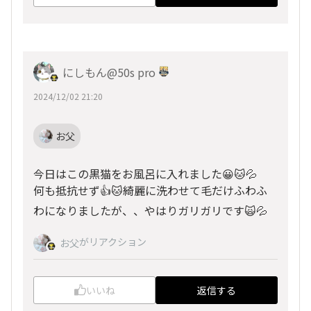
にしもん@50s pro
2024/12/02 21:20
お父
今日はこの黒猫をお風呂に入れました😀🐱💦
何も抵抗せず👍🐱綺麗に洗わせて毛だけふわふ
わになりましたが、、やはりガリガリです🙀💦
がリアクション
お父
いいね
返信する