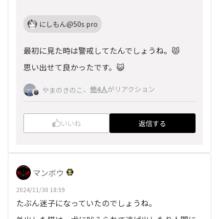
にしもん@50s pro
最初に見た時は警戒してたんでしょうね。😾
思い出せて良かったです。😺
、
他4人
がリアクション
やまのきのこ
いいね
返信する
マンボウ
2024/11/30 18:59
たぶん迷子になっていたのでしょうね。