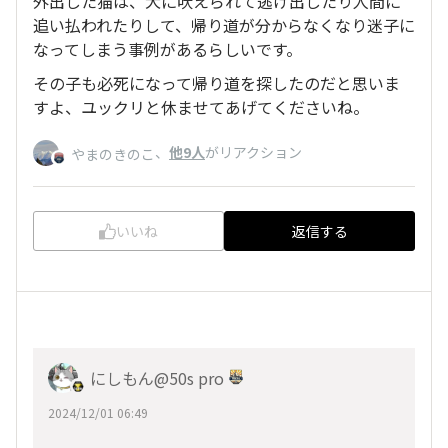
外出した猫は、犬に吠えられて逃げ出したり人間に
追い払われたりして、帰り道が分からなくなり迷子に
なってしまう事例があるらしいです。
その子も必死になって帰り道を探したのだと思いま
すよ、ユックリと休ませてあげてくださいね。
、
他9人
がリアクション
やまのきのこ
いいね
返信する
にしもん@50s pro
2024/12/01 06:49