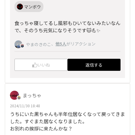
マンボウ
食っちゃ寝してるし風邪もひいてないみたいなん
で、そのうち元気になりそうです🐱💪✨
、
他5人
がリアクション
やまのきのこ
いいね
返信する
まっちゃ
2024/11/30 18:48
うちにいた黒ちゃんも半年位居なくなって戻ってきま
した。すぐまた居なくなりました。
お別れの挨拶に来たんかな？