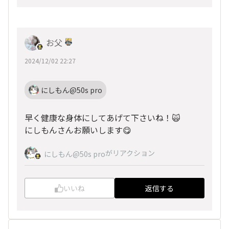
お父
2024/12/02 22:27
にしもん@50s pro
早く健康な身体にしてあげて下さいね！🙀
にしもんさんお願いします😋
がリアクション
にしもん@50s pro
いいね
返信する