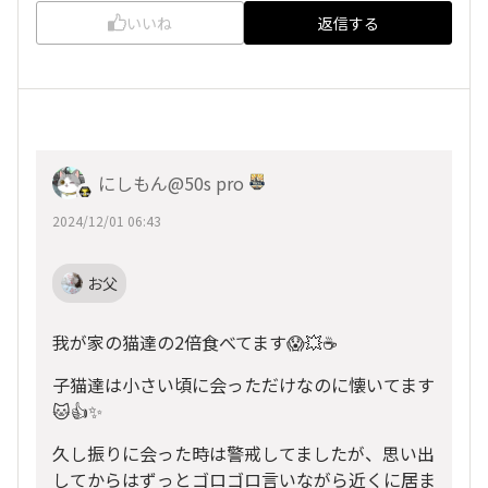
いいね
返信する
にしもん@50s pro
2024/12/01 06:43
お父
我が家の猫達の2倍食べてます😱💥☕
子猫達は小さい頃に会っただけなのに懐いてます
🐱👍✨
久し振りに会った時は警戒してましたが、思い出
してからはずっとゴロゴロ言いながら近くに居ま