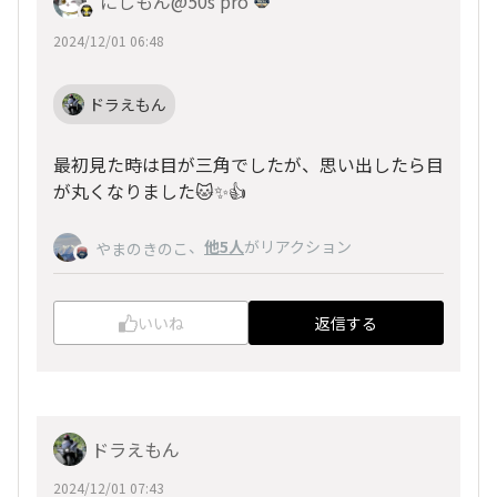
にしもん@50s pro
2024/12/01 06:48
ドラえもん
最初見た時は目が三角でしたが、思い出したら目
が丸くなりました🐱✨👍
、
他5人
がリアクション
やまのきのこ
いいね
返信する
ドラえもん
2024/12/01 07:43