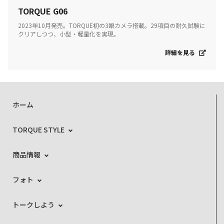
TORQUE G06
2023年10月発売。TORQUE初の3眼カメラ搭載。29項目の耐久試験に
クリアしつつ、小型・軽量化を実現。
詳細を見る
ホーム
TORQUE STYLE
商品情報
フォト
トークしよう