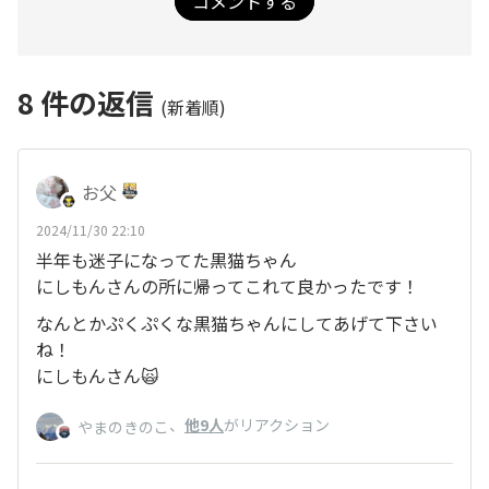
コメントする
8
件の返信
(新着順)
お父
2024/11/30 22:10
半年も迷子になってた黒猫ちゃん
にしもんさんの所に帰ってこれて良かったです！
なんとかぷくぷくな黒猫ちゃんにしてあげて下さい
ね！
にしもんさん🙀
、
他9人
がリアクション
やまのきのこ