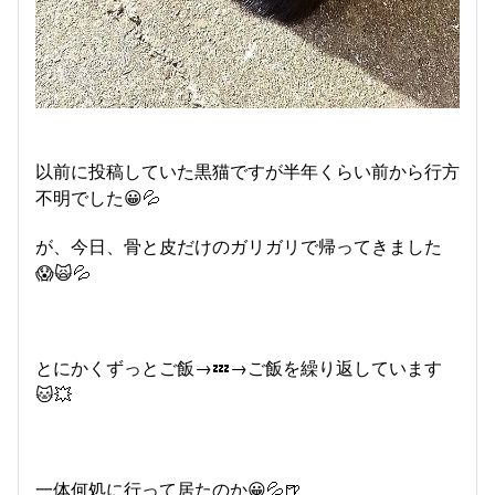
以前に投稿していた黒猫ですが半年くらい前から行方
不明でした😀💦
が、今日、骨と皮だけのガリガリで帰ってきました
😱🙀💦
とにかくずっとご飯→💤→ご飯を繰り返しています
🐱💥
一体何処に行って居たのか😀💦🍺