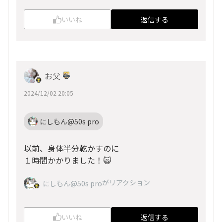
いいね
返信する
お父
2024/12/02 20:05
にしもん@50s pro
以前、身体半分乾かすのに
１時間かかりました！🙀
がリアクション
にしもん@50s pro
いいね
返信する