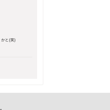
かと(笑)
せ