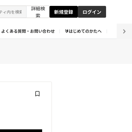
詳細検
新規登録
ログイン
索
よくある質問・お問い合わせ
🔰はじめてのかたへ
編集部
ト企画アーカイブ
【会員限定】壁紙倉庫