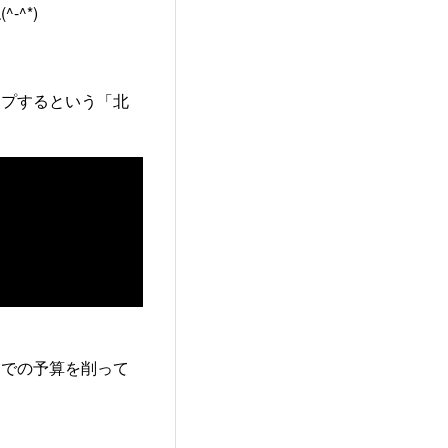
^*)
ップするという「北
内での予算を削って