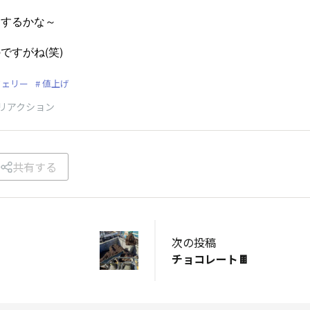
うするかな～
ですがね(笑)
フェリー
値上げ
リアクション
共有する
次の投稿
チョコレート🍫