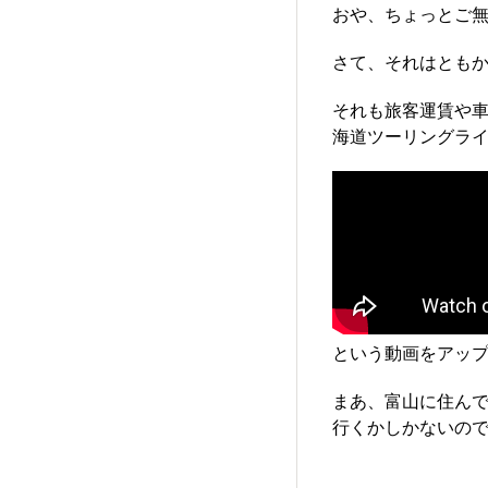
おや、ちょっとご無
さて、それはとも
それも旅客運賃や
海道ツーリングラ
という動画をアッ
まあ、富山に住ん
行くかしかないので