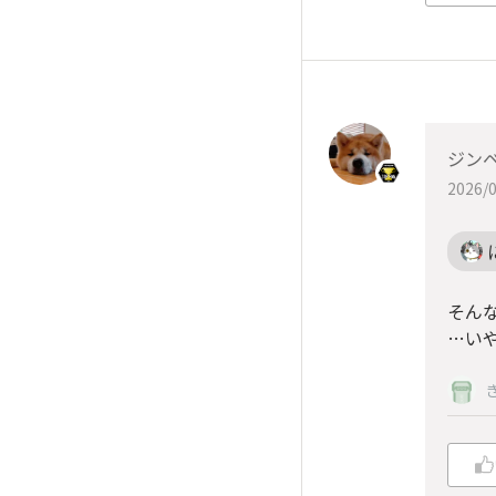
ジン
2026/0
そん
…い