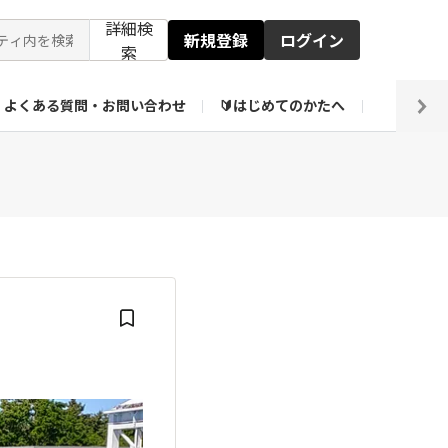
詳細検
新規登録
ログイン
索
よくある質問・お問い合わせ
🔰はじめてのかたへ
編集部
【会員限定】壁紙倉庫