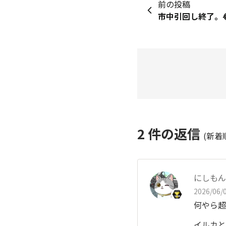
前の投稿
市中引回し終了。
2
件の返信
(新着
にしもん@
2026/06/0
何やら超
イルカと遊