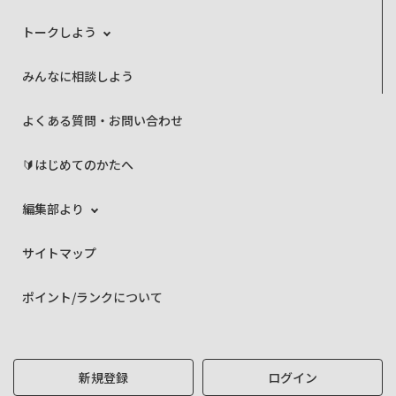
トークしよう
みんなに相談しよう
よくある質問・お問い合わせ
🔰はじめてのかたへ
編集部より
サイトマップ
ポイント/ランクについて
新規登録
ログイン