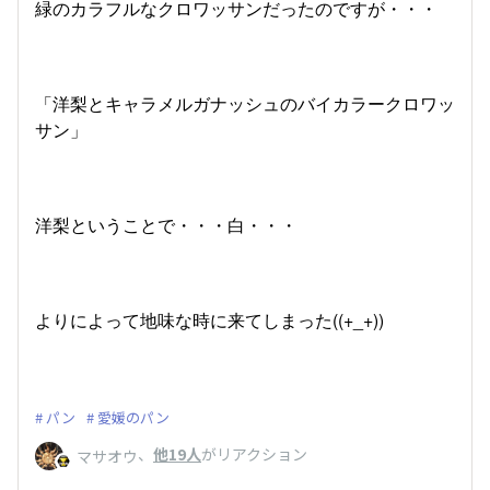
緑のカラフルなクロワッサンだったのですが・・・
「洋梨とキャラメルガナッシュのバイカラークロワッ
サン」
洋梨ということで・・・白・・・
よりによって地味な時に来てしまった((+_+))
パン
愛媛のパン
、
他19人
がリアクション
マサオウ