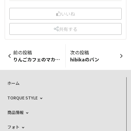
いいね
共有する
前の投稿
次の投稿
りんごカフェのマカロン
hibikaのパン
ホーム
TORQUE STYLE
商品情報
フォト