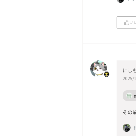
い
にしも
2025/1
その前