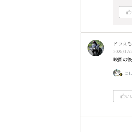
ドラえも
2025/12/2
映画の後
にし
い