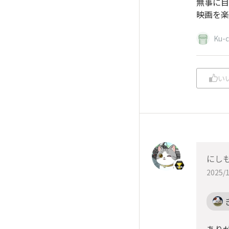
無事に目
映画を楽
Ku-
い
にしも
2025/1
ありが