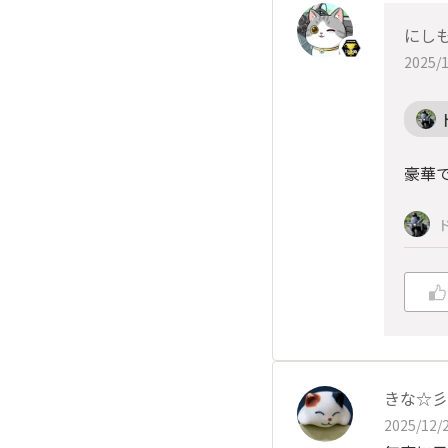
にしも
2025/1
豪華で
きな☆彡
2025/12/2