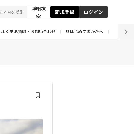
詳細検
新規登録
ログイン
索
よくある質問・お問い合わせ
🔰はじめてのかたへ
編集部
ト企画アーカイブ
【会員限定】壁紙倉庫