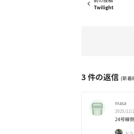
Twilight
3
件の返信
(新着
masa
2025/12/2
24号線
ドラ