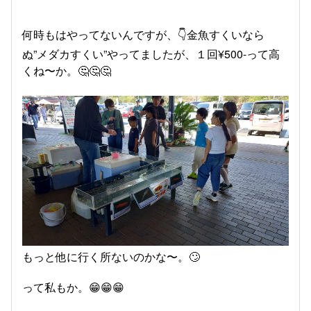
何時もはやってないんですが、👇金魚すくいなら
ぬ”メダカすくい”やってましたが、１回¥500-って高
くね〜か。🤔🤔🤔
もっと他に行く所ないのかな〜。🙄
って私もか。😁😁😁