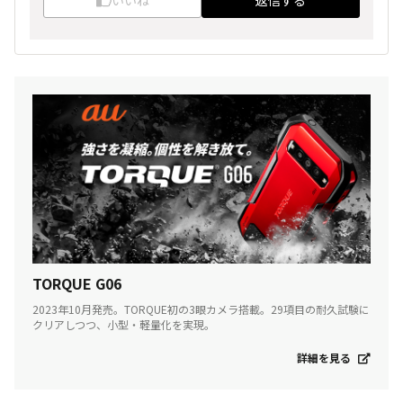
TORQUE G06
2023年10月発売。TORQUE初の3眼カメラ搭載。29項目の耐久試験に
クリアしつつ、小型・軽量化を実現。
詳細を見る