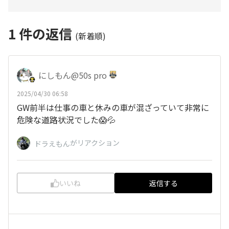
1
件の返信
(新着順)
にしもん@50s pro
2025/04/30 06:58
GW前半は仕事の車と休みの車が混ざっていて非常に
危険な道路状況でした😱💦
がリアクション
ドラえもん
いいね
返信する