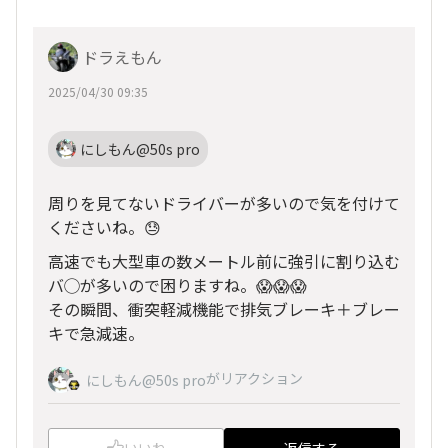
ドラえもん
2025/04/30 09:35
にしもん@50s pro
周りを見てないドライバーが多いので気を付けて
くださいね。😓
高速でも大型車の数メートル前に強引に割り込む
バ◯が多いので困りますね。😱😱😱
その瞬間、衝突軽減機能で排気ブレーキ＋ブレー
キで急減速。
がリアクション
にしもん@50s pro
いいね
返信する