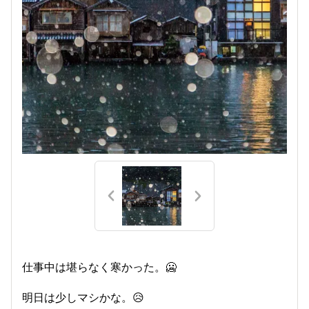
仕事中は堪らなく寒かった。🥶
明日は少しマシかな。😥