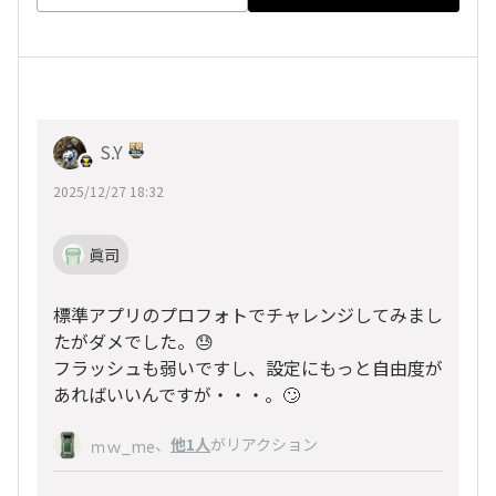
S.Y
2025/12/27 18:32
眞司
標準アプリのプロフォトでチャレンジしてみまし
たがダメでした。😓
フラッシュも弱いですし、設定にもっと自由度が
あればいいんですが・・・。🙄
、
他1人
がリアクション
ｍｗ_me