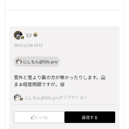
S.Y
2025/12/28 18:52
にしもん@50s pro
意外と雪より霙の方が寒かったりします。🥶
まぁ程度問題ですが。😅
がリアクション
にしもん@50s pro
いいね
返信する