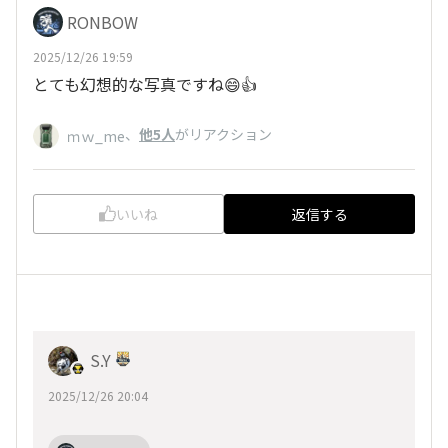
RONBOW
2025/12/26 19:59
とても幻想的な写真ですね😄👍
、
他5人
がリアクション
ｍｗ_me
いいね
返信する
S.Y
2025/12/26 20:04