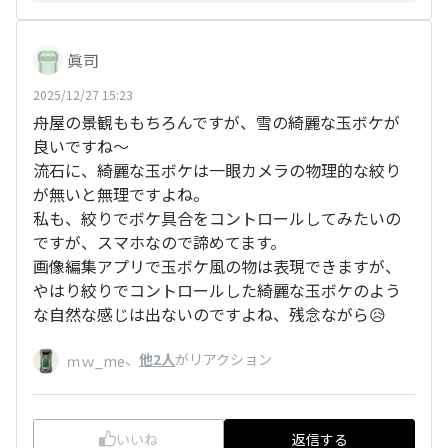
眞司
2025/12/27 15:23
舟屋の景観ももちろんですが、雪の綺麗な玉ボケが
良いですね～
流石に、綺麗な玉ボケは一眼カメラの物理的な絞り
が無いと無理ですよね。
私も、絞りでボケ具合をコントロールしてみたいの
ですが、スマホなので諦めてます。
画像編集アプリで玉ボケ風の物は表現できますが、
やはり絞りでコントロールした綺麗な玉ボケのよう
な自然な感じは出ないのですよね、残念ながら😥
、
他2人
がリアクション
ｍｗ_me
いいね
返信する