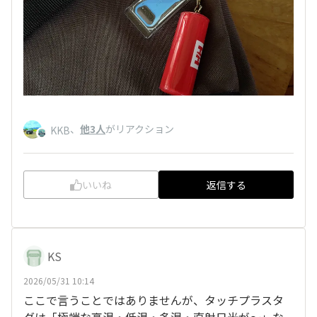
、
他3人
がリアクション
KKB
いいね
返信する
KS
2026/05/31 10:14
ここで言うことではありませんが、タッチプラスタ