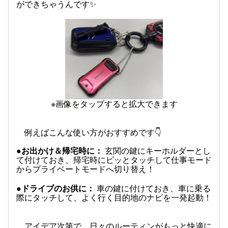
ができちゃうんです✨
※画像をタップすると拡大できます
例えばこんな使い方がおすすめです👇
●お出かけ＆帰宅時に：
玄関の鍵にキーホルダーとし
て付けておき、帰宅時にピッとタッチして仕事モード
からプライベートモードへ切り替え！
●ドライブのお供に：
車の鍵に付けておき、車に乗る
際にタッチして、よく行く目的地のナビを一発起動！
アイデア次第で、日々のルーティンがもっと快適に