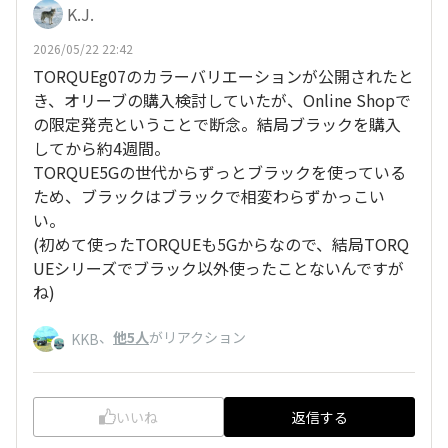
K.J.
2026/05/22 22:42
TORQUEg07のカラーバリエーションが公開されたと
き、オリーブの購入検討していたが、Online Shopで
の限定発売ということで断念。結局ブラックを購入
してから約4週間。
TORQUE5Gの世代からずっとブラックを使っている
ため、ブラックはブラックで相変わらずかっこい
い。
(初めて使ったTORQUEも5Gからなので、結局TORQ
UEシリーズでブラック以外使ったことないんですが
ね)
、
他5人
がリアクション
KKB
いいね
返信する