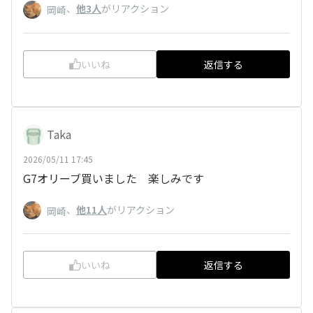
、
他3人
がリアクション
岡崎
いいね
返信する
Taka
2026/05/11 17:45
G7オリーブ買いました 楽しみです
、
他11人
がリアクション
岡崎
いいね
返信する