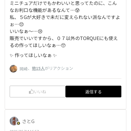
ミニチュアだけでもかわいいと思ってたのに、こん
なお利口な機能があるなんて…😰
私、５Gが大好きで未だに変えられない派なんですよ
ぉ…😔
いいなぁ～…😢
販売でいいですから、０７以外のTORQUEにも使え
るの作ってほしいなぁ…🥺
✨ 作ってほしいなぁ ✨
、
他15人
がリアクション
岡崎
いいね
返信する
さとG