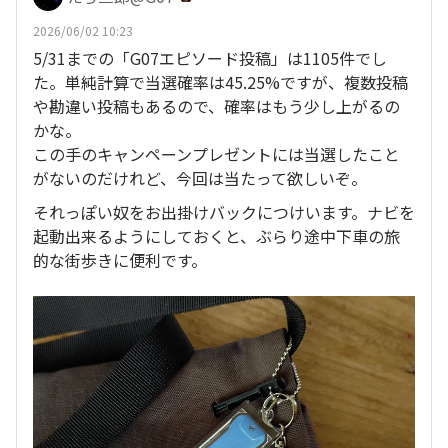
2026/06/02 10:23
5/31までの「G07エピソード投稿」は1105件でし
た。単純計算で当選確率は45.25%ですが、複数投稿
や勘違い投稿もあるので、確率はもう少し上がるの
かな。
この手のキャンペーンプレゼントには当選したこと
がないのだけれど、今回は当たって欲しいぞ。
それっぽい奴をお出掛けバックにつけいます。ナビを
起動出来るようにしておくと、ぶらり途中下車の旅
的な街歩きに便利です。