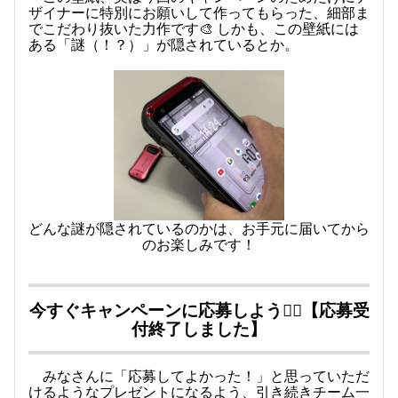
ザイナーに特別にお願いして作ってもらった、細部ま
でこだわり抜いた力作です🎨 しかも、この壁紙には
ある「謎（！？）」が隠されているとか。
どんな謎が隠されているのかは、お手元に届いてから
のお楽しみです！
今すぐキャンペーンに応募しよう
🏃‍♂️【応募受
付終了しました】
みなさんに「応募してよかった！」と思っていただ
けるようなプレゼントになるよう、引き続きチーム一