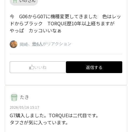
いのさん
今 G06からG07に機種変更してきました 色はレッ
ドからブラック TORQUE歴10年以上経ちますが
やっぱ カッコいいなぁ
、
他6人
がリアクション
岡崎
いいね
返信する
たき
2026/05/16 15:17
G7購入しました。TORQUEは二代目です。
タフさが気に入っています。