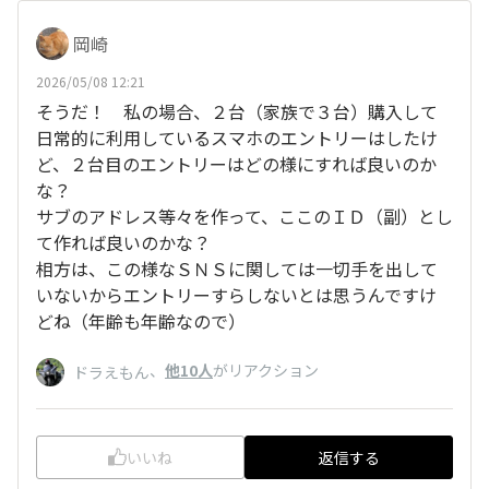
岡崎
2026/05/08 12:21
そうだ！ 私の場合、２台（家族で３台）購入して
日常的に利用しているスマホのエントリーはしたけ
ど、２台目のエントリーはどの様にすれば良いのか
な？
サブのアドレス等々を作って、ここのＩＤ（副）とし
て作れば良いのかな？
相方は、この様なＳＮＳに関しては一切手を出して
いないからエントリーすらしないとは思うんですけ
どね（年齢も年齢なので）
、
他10人
がリアクション
ドラえもん
いいね
返信する