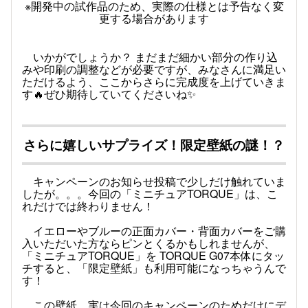
※開発中の試作品のため、実際の仕様とは予告なく変
更する場合があります
いかがでしょうか？ まだまだ細かい部分の作り込
みや印刷の調整などが必要ですが、みなさんに満足い
ただけるよう、ここからさらに完成度を上げていきま
す🔥ぜひ期待していてくださいね✨
さらに嬉しいサプライズ！限定壁紙の謎！？
キャンペーンのお知らせ投稿で少しだけ触れていま
したが。。。今回の「ミニチュアTORQUE」は、こ
れだけでは終わりません！
イエローやブルーの正面カバー・背面カバーをご購
入いただいた方ならピンとくるかもしれませんが、
「ミニチュアTORQUE」を TORQUE G07本体にタッ
チすると、「限定壁紙」も利用可能になっちゃうんで
す！
この壁紙、実は今回のキャンペーンのためだけにデ