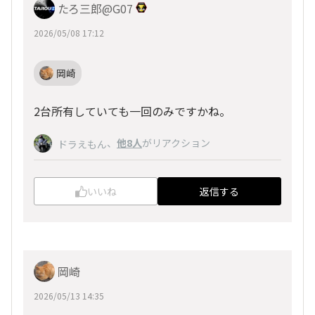
たろ三郎@G07
2026/05/08 17:12
岡崎
2台所有していても一回のみですかね。
、
他8人
がリアクション
ドラえもん
いいね
返信する
岡崎
2026/05/13 14:35