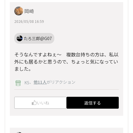
岡崎
2026/05/08 16:59
たろ三郎@G07
そうなんですよねぇ～ 複数台持ちの方は、私以
外にも居るかと思うので、ちょっと気になってい
ました。
、
他11人
がリアクション
KS
いいね
返信する