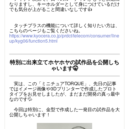
なりますし、キーホルダーとして身につけているだけ
でも気分が上がること間違いなしです👍
タッチプラスの機能について詳しく知りたい方は、
こちらのページもご覧くださいね。
https://www.kyocera.co.jp/prdct/telecom/consumer/line
up/kyg06/function5.html
特別に出来立てホヤホヤの試作品を公開しち
ゃいます
🤫
実は、この「ミニチュアTORQUE」、先日の記事
ではイメージ画像や3Dプリンターで作成したプロト
タイプをお見せしましたが、まだまだ開発の真っ最中
なのです💦
今回は特別に、金型で作成した一発目の試作品を大
公開しちゃいます！