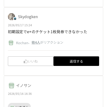
Skydogken
2026/05/17 15:24
初期設定でe+のチケット1枚発券できなかった
、
他4人
がリアクション
Kochan
いいね
返信する
イノサン
2026/05/16 16:36