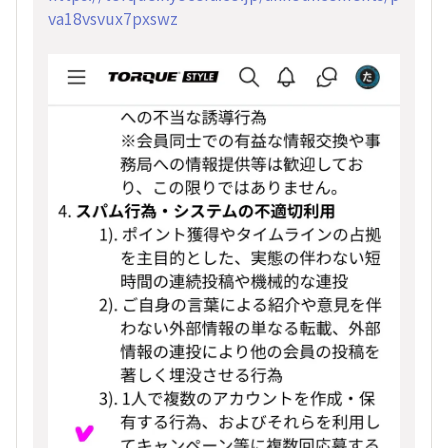
va18vsvux7pxswz