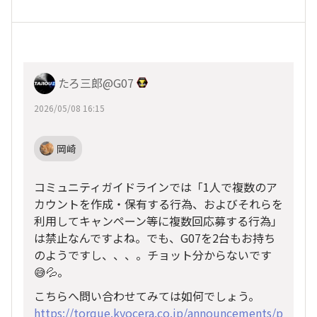
たろ三郎@G07
2026/05/08 16:15
岡崎
コミュニティガイドラインでは「1人で複数のア
カウントを作成・保有する行為、およびそれらを
利用してキャンペーン等に複数回応募する行為」
は禁止なんですよね。でも、G07を2台もお持ち
のようですし、、、。チョット分からないです
😅💦。
こちらへ問い合わせてみては如何でしょう。
https://torque.kyocera.co.jp/announcements/p