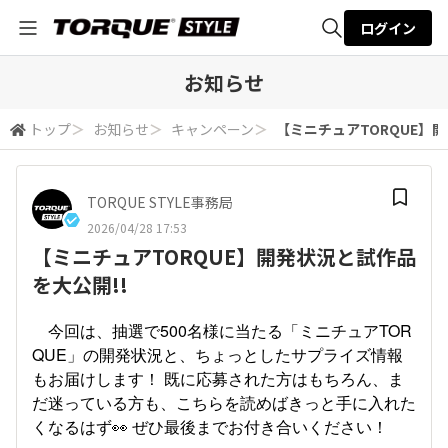
ログイン
全体検索
お知らせ
トップ
＞
お知らせ
＞
キャンペーン
＞
【ミニチュアTORQUE】
検索
TORQUE STYLE事務局
2026/04/28 17:53
【ミニチュアTORQUE】開発状況と試作品
を大公開!!
今回は、抽選で500名様に当たる「ミニチュアTOR
QUE」の開発状況と、ちょっとしたサプライズ情報
もお届けします！ 既に応募された方はもちろん、ま
だ迷っている方も、こちらを読めばきっと手に入れた
くなるはず👀 ぜひ最後までお付き合いください！