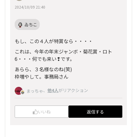
2024/10/09 21:40
ゐちこ
もし、この４人が特賞なら・・・・
これは、今年の年末ジャンボ・菊花賞・ロト
6・・・何でも来い❢です。
あらら、３名様なのね(笑)
枠増やして。事務局さん
、
他4人
がリアクション
まっちゃ
いいね
返信する