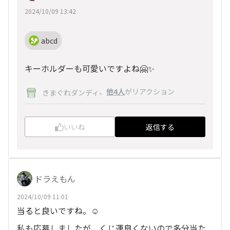
2024/10/09 13:42
abcd
キーホルダーも可愛いですよね🤗✨
、
他4人
がリアクション
きまぐれダンディ
いいね
返信する
ドラえもん
2024/10/09 11:01
当ると良いですね。☺️
私も応募しましたが、くじ運良くないので多分当た