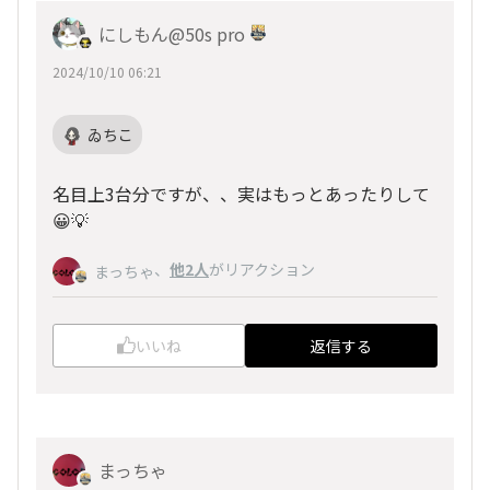
にしもん@50s pro
2024/10/10 06:21
ゐちこ
名目上3台分ですが、、実はもっとあったりして
😀💡
、
他2人
がリアクション
まっちゃ
いいね
返信する
まっちゃ