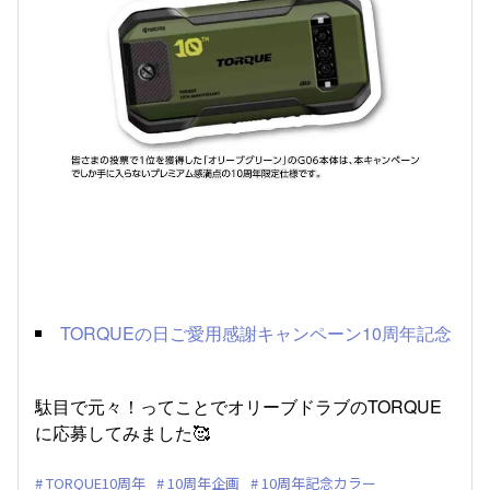
TORQUEの日ご愛用感謝キャンペーン10周年記念
駄目で元々！ってことでオリーブドラブのTORQUE
に応募してみました🥰
TORQUE10周年
10周年企画
10周年記念カラー