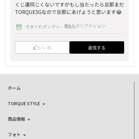
くじ運同じくないですがもし当たったら旦那まだ
TORQUE5Gなので旦那にあげようと思います😂
、
他6人
がリアクション
きまぐれダンディ
いいね
返信する
ホーム
TORQUE STYLE
商品情報
フォト