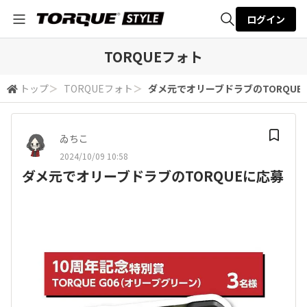
ログイン
全体検索
TORQUEフォト
トップ
＞
TORQUEフォト
＞
ダメ元でオリーブドラブのTORQUE
検索
ゐちこ
2024/10/09 10:58
ダメ元でオリーブドラブのTORQUEに応募