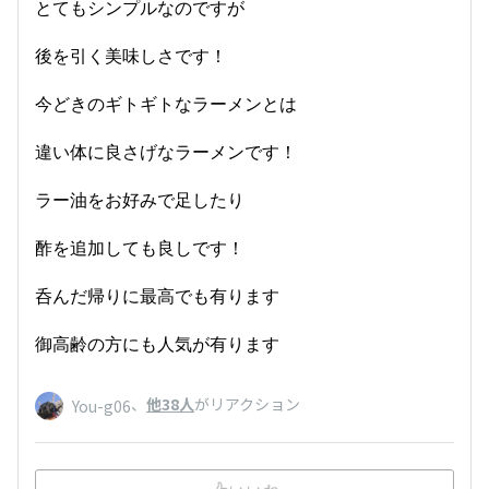
とてもシンプルなのですが
後を引く美味しさです！
今どきのギトギトなラーメンとは
違い体に良さげなラーメンです！
ラー油をお好みで足したり
酢を追加しても良しです！
呑んだ帰りに最高でも有ります
御高齢の方にも人気が有ります
、
他38人
がリアクション
You-g06