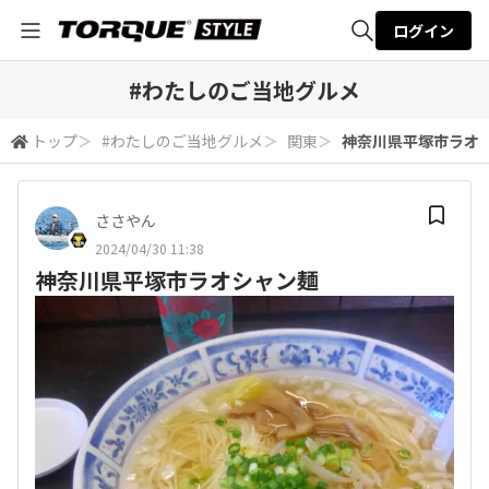
ログイン
全体検索
#わたしのご当地グルメ
トップ
＞
#わたしのご当地グルメ
＞
関東
＞
神奈川県平塚市ラオ
検索
ささやん
2024/04/30 11:38
神奈川県平塚市ラオシャン麺