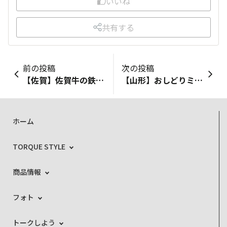
いいね
共有する
前の投稿
次の投稿
【佐賀】佐賀牛の鉄板焼【佐賀牛レストラン季楽】
【山形】おしどりミルクケーキ
ホーム
TORQUE STYLE
商品情報
フォト
トークしよう