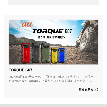
TORQUE G07
2026年3月18日発売予定。 「強さは、新たなる境地へ。」 耐泥水、
耐海水5mなどTORQUE史上最多となる耐久試験37項目をクリア。
詳細を見る