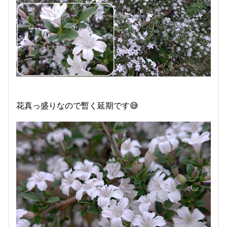
花真っ盛りなので暫く延期です😅