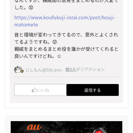
した。😟
https://www.koufukuji-inzai.com/post/houji-
matomete
昔と環境が変わってきてるので、意外とよくされ
てるようですね。😟
親戚をまとめるまとめ役を誰かが受けてくれると
良いんですけどね。☺️
、
他2人
がリアクション
にしもん@50s pro
いいね
返信する