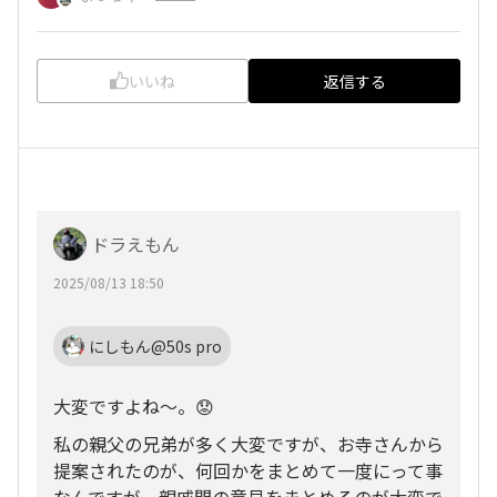
いいね
返信する
ドラえもん
2025/08/13 18:50
にしもん@50s pro
大変ですよね〜。😟
私の親父の兄弟が多く大変ですが、お寺さんから
提案されたのが、何回かをまとめて一度にって事
なんですが、親戚間の意見をまとめるのが大変で