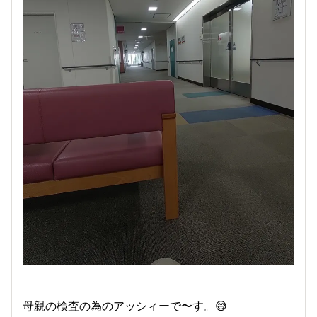
母親の検査の為のアッシィーで〜す。😅