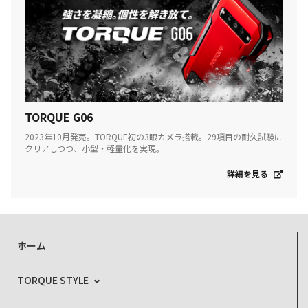
TORQUE G06
2023年10月発売。TORQUE初の3眼カメラ搭載。29項目の耐久試験に
クリアしつつ、小型・軽量化を実現。
詳細を見る
ホーム
TORQUE STYLE