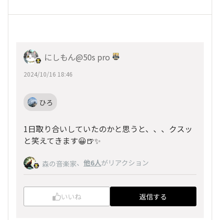
にしもん@50s pro
2024/10/16 18:46
ひろ
1日取り合いしていたのかと思うと、、、クスッ
と笑えてきます😀🍺✨
、
他6人
がリアクション
森の音楽家
いいね
返信する