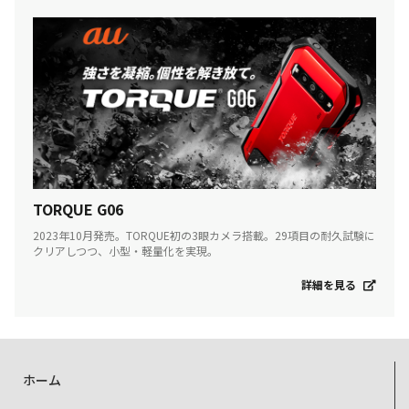
TORQUE G06
2023年10月発売。TORQUE初の3眼カメラ搭載。29項目の耐久試験に
クリアしつつ、小型・軽量化を実現。
詳細を見る
ホーム