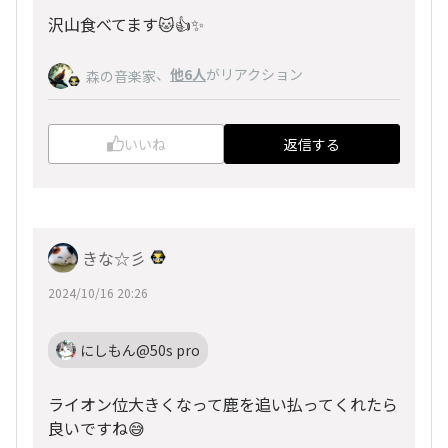
沢山食べてます🐱👍✨
、
他6人
がリアクション
森の音楽家
いいね
返信する
きな☆彡
2024/10/16 20:26
にしもん@50s pro
ライオン位大きくなって鹿を追い払ってくれたら
良いですね😅