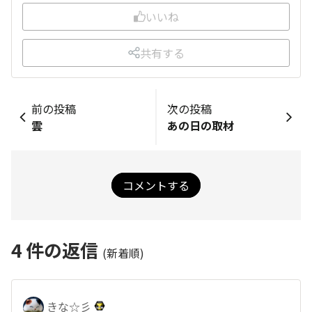
いいね
共有する
前の投稿
次の投稿
雲
あの日の取材
コメントする
4
件の返信
(新着順)
きな☆彡