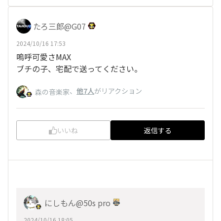
たろ三郎@G07
2024/10/16 17:53
嗚呼可愛さMAX
ブチの子、宅配で送ってください。
、
他7人
がリアクション
森の音楽家
いいね
返信する
にしもん@50s pro
2024/10/16 18:05