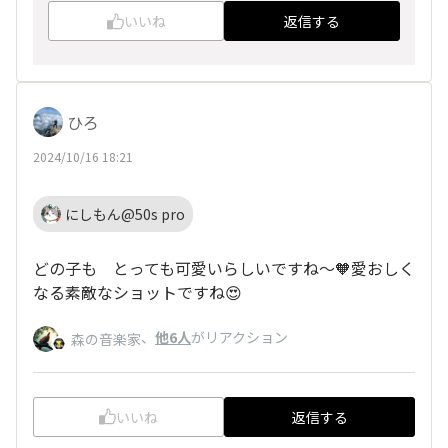
いいね
返信する
ひろ
2024/10/16 18:21
にしもん@50s pro
どの子も とっても可愛いらしいですね～🧡愛おしく
なる素敵なショットですね😍
、
他6人
がリアクション
森の音楽家
いいね
返信する