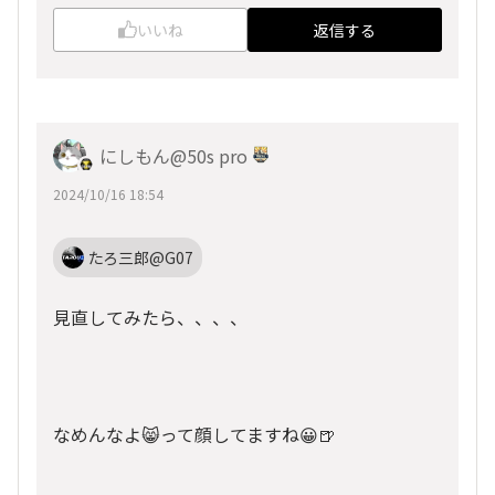
いいね
返信する
にしもん@50s pro
2024/10/16 18:54
たろ三郎@G07
見直してみたら、、、、
なめんなよ😸って顔してますね😀🍺