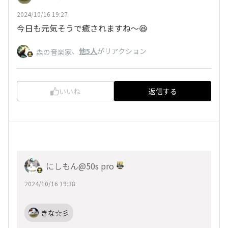
2024/10/16 19:27
今日も元気そうで癒されますね～😆
、
他5人
がリアクション
森の音楽家
いいね
返信する
にしもん@50s pro
2024/10/16 19:38
きな☆彡