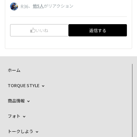
、
他5人
がリアクション
R36
いいね
返信する
ホーム
TORQUE STYLE
商品情報
フォト
トークしよう