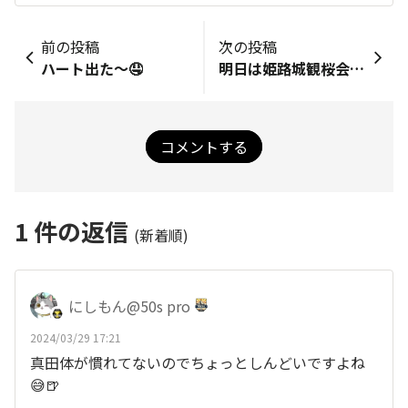
前の投稿
次の投稿
ハート出た～🤤
明日は姫路城観桜会…
コメントする
1
件の返信
(新着順)
にしもん@50s pro
2024/03/29 17:21
真田体が慣れてないのでちょっとしんどいですよね
😅🍺