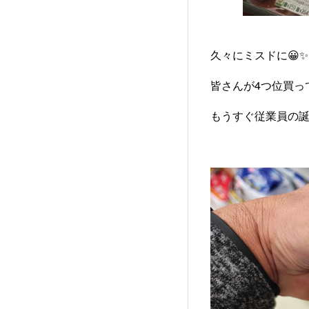
久々にミスドに😀✨
皆さんが4つ位買ってる
もうすぐ従業員の誕