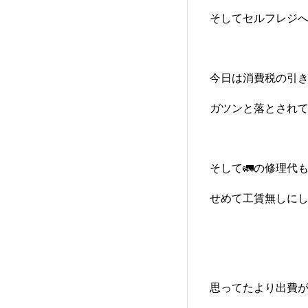
そしてセルフレジ
今日は消費税の引き落
ガツンと落とされてま
そして🚛の修理代
せめて工賃無しにし
思ってたより出費がデ