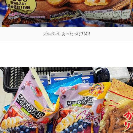
ブルボンにあったっけ❓️😀⁉️