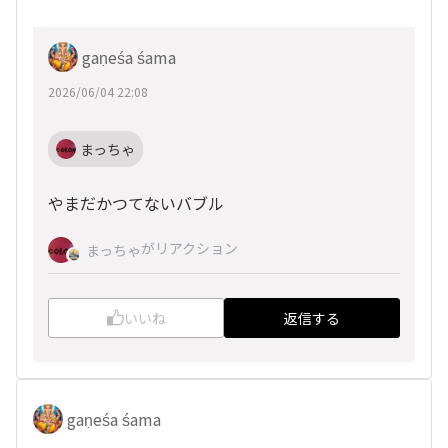
gaṇeśa śama
2026/06/04 22:08
まっちゃ
やまだかつてないバブル
がリアクション
まっちゃ
いいね
返信する
gaṇeśa śama