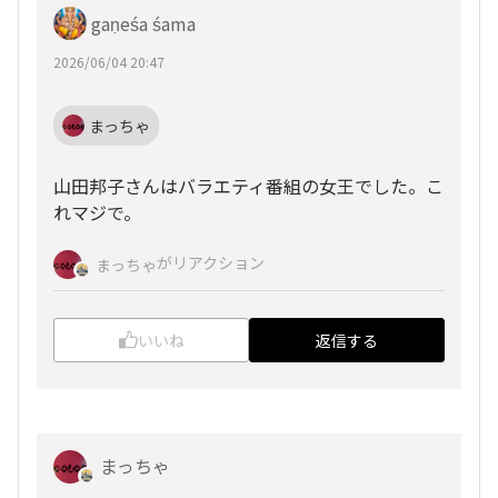
gaṇeśa śama
2026/06/04 20:47
まっちゃ
山田邦子さんはバラエティ番組の女王でした。こ
れマジで。
がリアクション
まっちゃ
いいね
返信する
まっちゃ