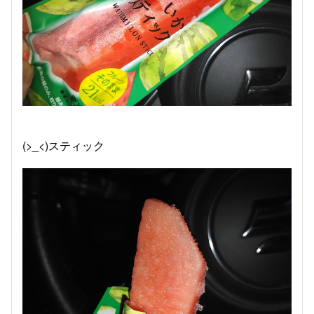
(>_<)スティック