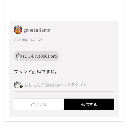
gaṇeśa śama
2026/06/04 20:45
にしもん@50s pro
ブランド西瓜ですね。
がリアクション
にしもん@50s pro
いいね
返信する