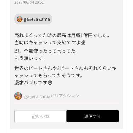
2026/06/04 20:51
gaṇeśa śama
売れまくってた時の最高は月収1億円でした。
当時はキャッシュで支給ですよ💰️
即、全部使ったって言ってた。
もう無いって。
世界のビートさんや2ビートさんもそれくらいキ
ャッシュでもらってたそうです。
漫才バブルです😳
がリアクション
gaṇeśa śama
いいね
返信する