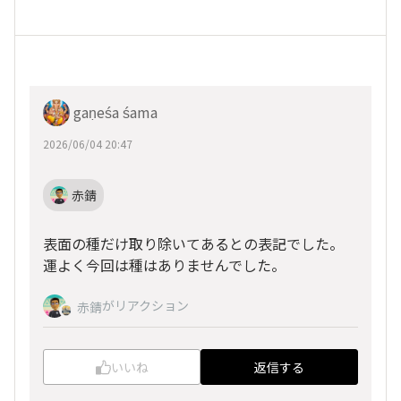
gaṇeśa śama
2026/06/04 20:47
赤錆
表面の種だけ取り除いてあるとの表記でした。
運よく今回は種はありませんでした。
がリアクション
赤錆
いいね
返信する