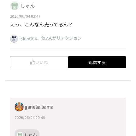
しゅん
2026/06/04 03:47
えっ、こんなん売ってるん？
、
他7人
がリアクション
SkipG04
いいね
返信する
gaṇeśa śama
2026/06/04 20:46
しゅん