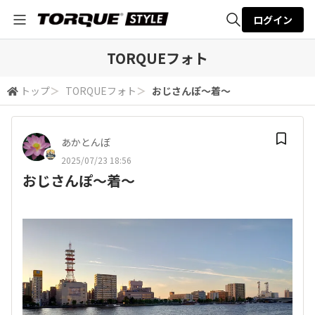
ログイン
全体検索
TORQUEフォト
トップ
＞
TORQUEフォト
＞
おじさんぽ〜着〜
検索
あかとんぼ
2025/07/23 18:56
おじさんぽ〜着〜