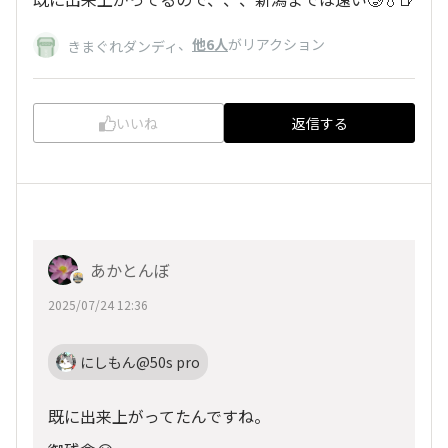
、
他6人
がリアクション
きまぐれダンディ
いいね
返信する
あかとんぼ
2025/07/24 12:36
にしもん@50s pro
既に出来上がってたんですね。