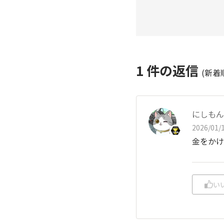
1
件の返信
(新着
にしもん@
2026/01/1
金をかけ
い