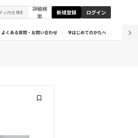
詳細検
新規登録
ログイン
索
よくある質問・お問い合わせ
🔰はじめてのかたへ
編集部
ト企画アーカイブ
【会員限定】壁紙倉庫