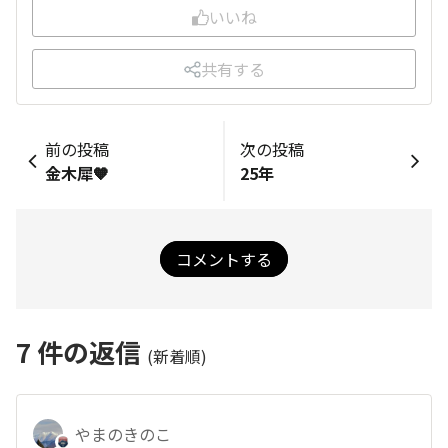
いいね
共有する
前の投稿
次の投稿
金木犀🧡
25年
コメントする
7
件の返信
(新着順)
やまのきのこ