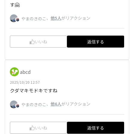
す🤗
、
他5人
がリアクション
やまのきのこ
いいね
返信する
abcd
2025/10/20 12:57
クダマキモドキですね
、
他6人
がリアクション
やまのきのこ
いいね
返信する