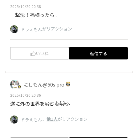
2025/10/20 20:38
撃沈！福様ったら。
がリアクション
ドラえもん
いいね
返信する
にしもん@50s pro
2025/10/20 20:36
遂に外の世界を😀🍺👍😺💦
、
他1人
がリアクション
ドラえもん