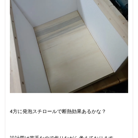
4方に発泡スチロールで断熱効果あるかな？
設計図は苦手なので作りながら考えております。