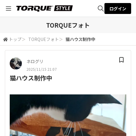
ログイン
全体検索
TORQUEフォト
トップ
＞
TORQUEフォト
＞
猫ハウス制作中
検索
ネログリ
2025/11/15 21:07
猫ハウス制作中