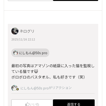
ネログリ
2025/11/16 22:12
にしもん@50s pro
最初の写真はアマゾンの紙袋に入った猫を監視し
ている猫です😺
ボロボロのバスタオル、私も好きです（笑）
がリアクション
にしもん@50s pro
いいね
返信する