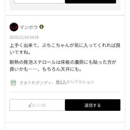
マンボウ
2025/11/16 04:28
上手く出来て、ぶちこちゃんが気に入ってくれれば良
いですね。
断熱の発泡スチロールは床板の裏側にも貼った方が
良いかも……、もちろん天井にも。
、
他2人
がリアクション
きまぐれダンディ
いいね
返信する