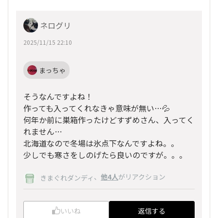
ネログリ
2025/11/15 22:10
まっちゃ
そうなんですよね！
作っても入ってくれなきゃ意味が無い…💦
何年か前に巣箱作ったけどすずめさん、入ってく
れません…
北海道なので冬場は氷点下なんですよね。。
少しでも寒さをしのげたら良いのですが。。。
、
他4人
がリアクション
きまぐれダンディ
いいね
返信する