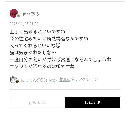
まっちゃ
2025/11/15 21:20
上手く出来るといいですね
今の住宅みたいに断熱構造なんですね
入ってくれるといいな😽
猫は気まぐれだしな〜
一度自分の匂いが付けば常連になるんでしょうね
エンジンが汚れるのは嫌ですね
、
他5人
がリアクション
にしもん@50s pro
いいね
返信する