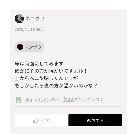
ネログリ
2025/11/16 06:11
マンボウ
床は両面にしてみます！
確かにその方が温かいですよね！
上からベニヤ貼ったんですが
もしかしたら直の方が温かいのかな？
、
他2人
がリアクション
きまぐれダンディ
いいね
返信する