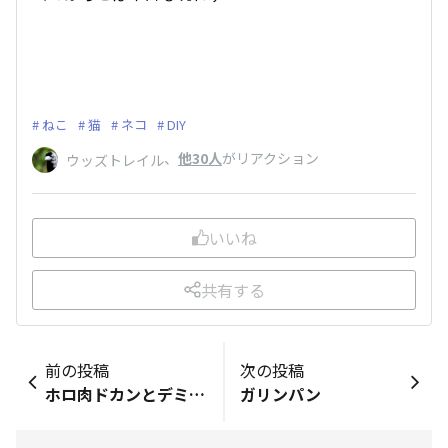
ねこ
猫
ネコ
DIY
、
他30人
がリアクション
ウッズトレイル
いいね
共有する
前の投稿
次の投稿
ホロ肉ドカンとデミグラスカレー
ガリンパン