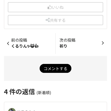
いいね
共有する
前の投稿
次の投稿
くるりん✨😺👍
祈り
コメントする
4
件の返信
(新着順)