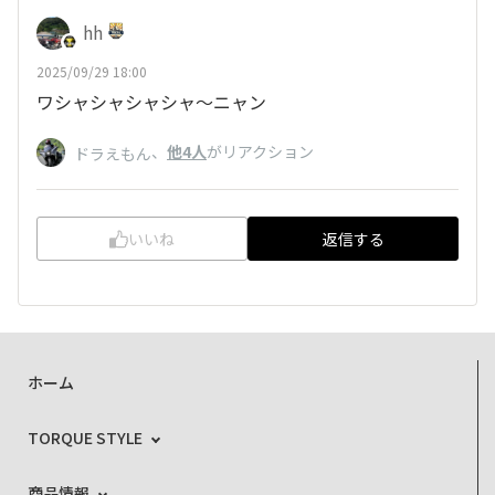
hh
2025/09/29 18:00
ワシャシャシャシャ～ニャン
、
他4人
がリアクション
ドラえもん
いいね
返信する
ホーム
TORQUE STYLE
商品情報