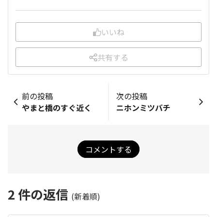
いいね
共有する
前の投稿
次の投稿
やまと橋のすぐ近く
ニホンミツバチ
コメントする
2
件の返信
(新着順)