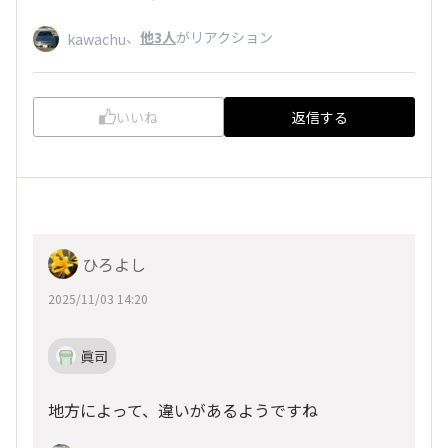
、
他3人
がリアクション
kawachu
いいね
返信する
ひろよし
2025/11/03 14:20
眞司
地方によって、違いがあるようですね