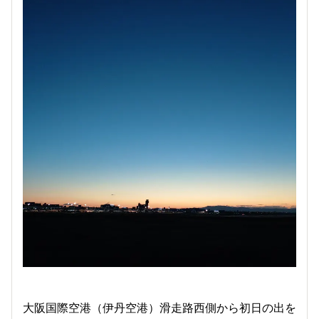
大阪国際空港（伊丹空港）滑走路西側から初日の出を