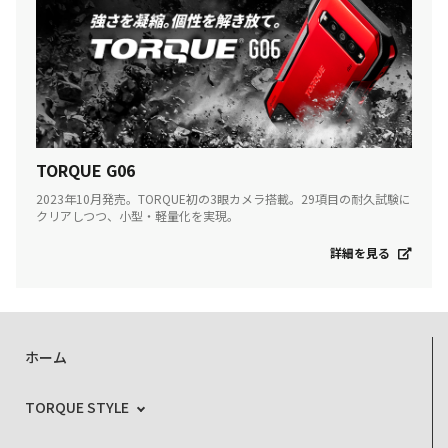
TORQUE G06
2023年10月発売。TORQUE初の3眼カメラ搭載。29項目の耐久試験に
クリアしつつ、小型・軽量化を実現。
詳細を見る
ホーム
TORQUE STYLE