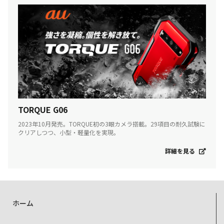
TORQUE G06
2023年10月発売。TORQUE初の3眼カメラ搭載。29項目の耐久試験に
クリアしつつ、小型・軽量化を実現。
詳細を見る
ホーム