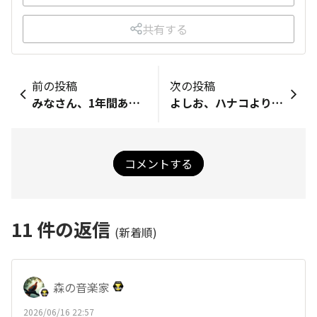
共有する
前の投稿
次の投稿
みなさん、1年間ありがとうございました！編集部メンバーに聞いた「今年のTORQUE STYLE」
よしお、ハナコより編集部卒業のご挨拶！
コメントする
11
件の返信
(新着順)
森の音楽家
2026/06/16 22:57