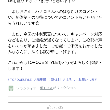
LEを盛り上げていきたいと思います✨
よしおさん、ハナコさんへのはなむけのコメント
や、新体制への期待についてのコメントもいただけた
ら
うれしいです😊
また、今回の体制変更について、キャンペーン対応
などもあり、ご連絡が遅くなってしまい、ご心配の声
をいくつか頂きました。ご心配・ご不便をおかけした
みなさんに、深くお詫び申し上げます。
これからもTORQUE STYLEをどうぞよろしくお願い
します！
TORQUESTYLE
編集部
新体制
よろしくお願いします
、
他103人
がリアクション
ボランティア
いいね