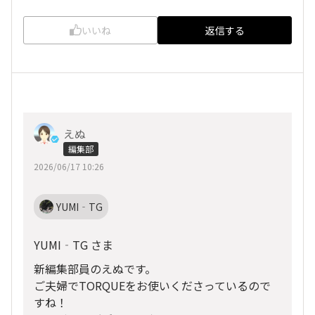
いいね
返信する
えぬ
編集部
2026/06/17 10:26
YUMI‐TG
YUMI‐TG さま
新編集部員のえぬです。
ご夫婦でTORQUEをお使いくださっているので
すね！