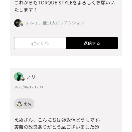
これからもTORQUE STYLEをよろしくお願いい
たします！
、
他11人
がリアクション
ＸZ−１
いいね
返信する
ノリ
2026/06/17 12:41
えぬ
えぬさん、こんにちは😃返信どうもです。
裏蓋の改良ありがとう🙏ございました😊