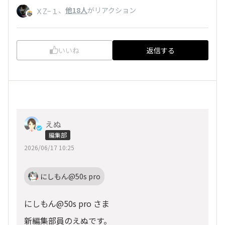
、
他18人
がリアクション
ＸZ−１
いいね
返信する
えぬ
編集部
2026/06/17 10:25
にしもん@50s pro
にしもん@50s pro さま
新編集部員のえぬです。