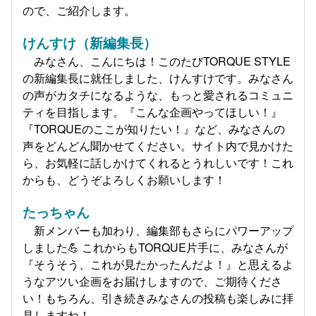
ので、ご紹介します。
けんすけ（新編集長）
みなさん、こんにちは！このたびTORQUE STYLE
の新編集長に就任しました、けんすけです。みなさん
の声がカタチになるような、もっと愛されるコミュニ
ティを目指します。『こんな企画やってほしい！』
『TORQUEのここが知りたい！』など、みなさんの
声をどんどん聞かせてください。サイト内で見かけた
ら、お気軽に話しかけてくれるとうれしいです！これ
からも、どうぞよろしくお願いします！
たっちゃん
新メンバーも加わり、編集部もさらにパワーアップ
しました💪 これからもTORQUE片手に、みなさんが
『そうそう、これが見たかったんだよ！』と思えるよ
うなアツい企画をお届けしますので、ご期待くださ
い！もちろん、引き続きみなさんの投稿も楽しみに拝
見しますね！