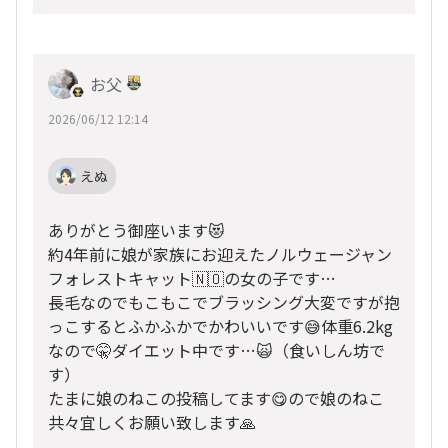
お父
2026/06/12 12:14
えぬ
ありがとう御座います😻
約4年前に娘が家族にお迎えたノルウェージャン
フォレストキャット🇳🇴の女の子です…
長毛なのでもこもこでブラッシング大変ですが抱
っこするとふかふかでかわいいです😅体重6.2kg
なので🤫ダイエット中です…🙀（食いしん坊で
す）
たまに娘のねこの投稿してます😋ので娘のねこ
共々宜しくお願い致します🙏