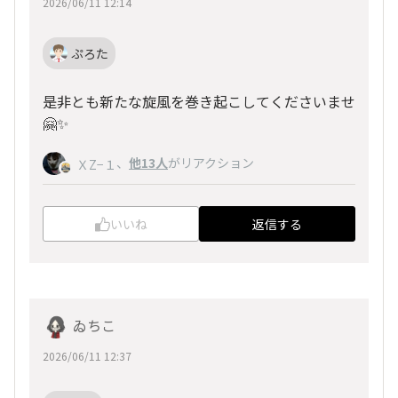
2026/06/11 12:14
ぷろた
是非とも新たな旋風を巻き起こしてくださいませ
🤗✨
、
他13人
がリアクション
ＸZ−１
いいね
返信する
ゐちこ
2026/06/11 12:37