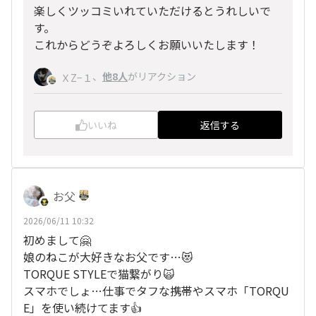
楽しくツッコミいれていただけるとうれしいで
す。
これからどうぞよろしくお願いいたします！
、
他8人
がリアクション
ＸZ−１
いいね
返信する
お父
2026/06/11 10:32
初めまして🤗
娘のねこが大好きなお父です…😻
TORQUE STYLEで猫繋がり🙀
スマホでしょ…仕事でタフな携帯やスマホ「TORQU
E」を使い続けてます👍