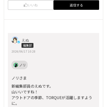
いいね
返信する
えぬ
編集部
2026/06/17 10:28
ノリ
ノリさま
新編集部員のえぬです。
山いいですね！
アウトドアの季節、TORQUEが活躍しますよう
に。