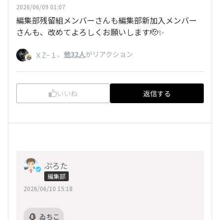
2026/06/09 01:07
編集部残留組メンバーさんも編集部新加入メンバー
さんも、改めてよろしくお願いします🫡✨
、
他32人
がリアクション
ＸZ−１
いいね
返信する
ぷろた
編集部
2026/06/10 15:18
ゐちこ