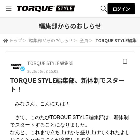
ログイン
全体検索
編集部からのおしらせ
トップ
＞
編集部からのおしらせ
＞
全員
＞
TORQUE STYLE
検索
TORQUE STYLE編集部
2026/06/08 15:02
TORQUE STYLE編集部、新体制でスター
ト！
みなさん、こんにちは！
さて、このたびTORQUE STYLE編集部は、新体制
でスタートすることになりました。
なんと、これまで立ち上げから盛り上げてくれたよし
おさんとハナコさんが卒業します😭