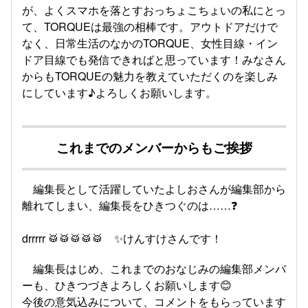
が、よくスマホを落とすおっちょこちょいの私にとっ
て、TORQUEは最強の相棒です。アウトドアだけで
なく、日常生活のなかのTORQUE、女性目線・イン
ドア目線でも発信できればと思っています！みなさん
からもTORQUEの魅力を教えていただくのを楽しみ
にしています♪よろしくお願いします。
これまでのメンバーからもご挨拶
編集長として活躍していたよしおさんが編集部から
離れてしまい、編集長をひきつぐのは……❓
drrrrr
🥁🥁🥁🥁🥁
✨けんすけさんです！
編集長はじめ、これまでのおなじみの編集部メンバ
ーも、ひきつづきよろしくお願いします😊
今後の意気込みについて、コメントをもらっています