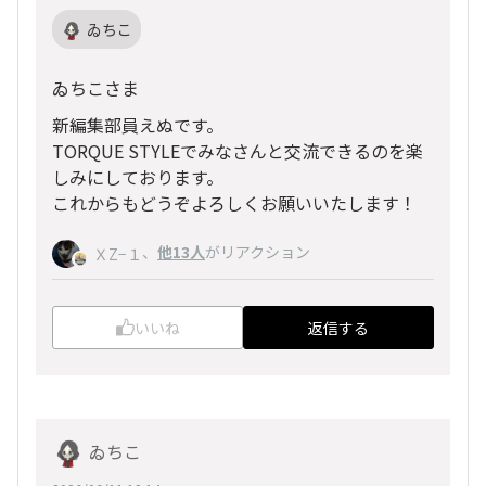
ゐちこ
ゐちこさま
新編集部員えぬです。
TORQUE STYLEでみなさんと交流できるのを楽
しみにしております。
これからもどうぞよろしくお願いいたします！
、
他13人
がリアクション
ＸZ−１
いいね
返信する
ゐちこ