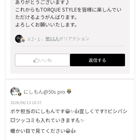
ありがとうございます♪
これからもTORQUE STYLEを皆様に楽しんでい
ただけるようがんばります。
よろしくお願いいたします。
、
他12人
がリアクション
ＸZ−１
いいね
返信する
にしもん@50s pro
2026/06/13 10:37
ボケ担当のにしもんです😀✨👍宜しくです‼️ビシバシ
💥ツッコミも入れていきます💪✨
暖かい目で見てください😀👍