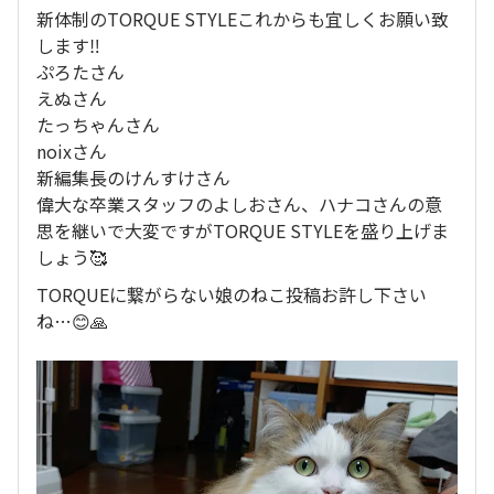
新体制のTORQUE STYLEこれからも宜しくお願い致
します‼️
ぷろたさん
えぬさん
たっちゃんさん
noixさん
新編集長のけんすけさん
偉大な卒業スタッフのよしおさん、ハナコさんの意
思を継いで大変ですがTORQUE STYLEを盛り上げま
しょう🥰
TORQUEに繋がらない娘のねこ投稿お許し下さい
ね…😊🙏