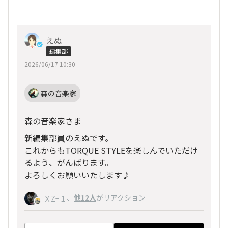
えぬ
編集部
2026/06/17 10:30
森の音楽家
森の音楽家さま
新編集部員のえぬです。
これからもTORQUE STYLEを楽しんでいただけ
るよう、がんばります。
よろしくお願いいたします♪
、
他12人
がリアクション
ＸZ−１