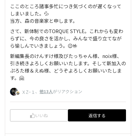
ここのところ諸事多忙につき気づくのが遅くなって
しまいました。💦
当方、森の音楽家と申します。
さて、新体制でのTORQUE STYLE。これからも変わ
らずに、今の良さを活かし、みんなで盛り立てなが
ら愉しんでいきましょう。😉🤟
新編集長のけんすけ様及びたっちゃん様、noix様、
引き続きよろしくお願いいたします。そして新加入の
ぷろた様＆えぬ様、どうぞよろしくお願いいたしま
す。🤗
、
他13人
がリアクション
ＸZ−１
いいね
返信する